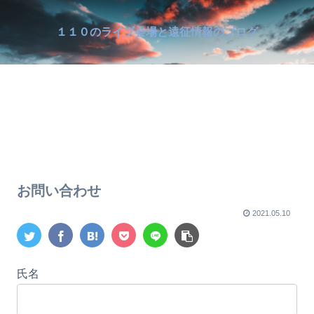
１１０のライブ会場と遠征情報のブログ
お問い合わせ
2021.05.10
氏名