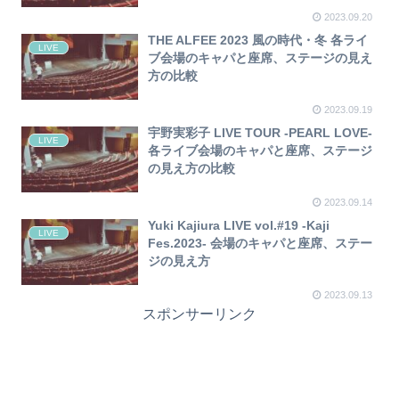
2023.09.20
THE ALFEE 2023 風の時代・冬 各ライ
LIVE
ブ会場のキャパと座席、ステージの見え
方の比較
2023.09.19
宇野実彩子 LIVE TOUR -PEARL LOVE-
LIVE
各ライブ会場のキャパと座席、ステージ
の見え方の比較
2023.09.14
Yuki Kajiura LIVE vol.#19 -Kaji
LIVE
Fes.2023- 会場のキャパと座席、ステー
ジの見え方
2023.09.13
スポンサーリンク