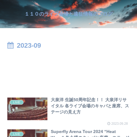
１１０のライブ会場と遠征情報のブログ
2023-09
大泉洋 生誕50周年記念！！ 大泉洋リサ
LIVE
イタル 各ライブ会場のキャパと座席、ス
テージの見え方
2023.09.28
Superfly Arena Tour 2024 “Heat
LIVE