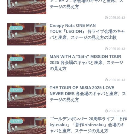
＞ – EP. 2 – 各会場のキャパと座席、ス
テージの見え方
2025.01.13
Creepy Nuts ONE MAN
LIVE
TOUR『LEGION』 各ライブ会場のキャ
パと座席、ステージの見え方の比較
2025.01.13
MAN WITH A “15th” MISSION TOUR
LIVE
2025 各会場のキャパと座席、ステージ
の見え方
2025.01.13
THE TOUR OF MISIA 2025 LOVE
LIVE
NEVER DIES 各会場のキャパと座席、ス
テージの見え方
2025.01.12
ゴールデンボンバー 20周年ライブ「旧作
LIVE
kyusaku」「新作 shinsaku」会場のキ
ャパと座席、ステージの見え方