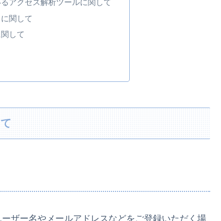
いるアクセス解析ツールに関して
トに関して
に関して
して
ユーザー名やメールアドレスなどをご登録いただく場