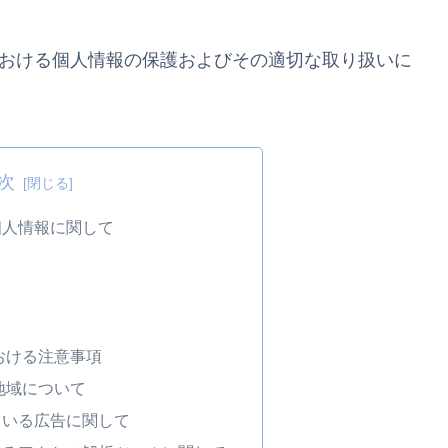
.com/）における個人情報の保護およびその適切な取り扱いに
次
個人情報に関して
て
における注意事項
象地域について
ている広告に関して