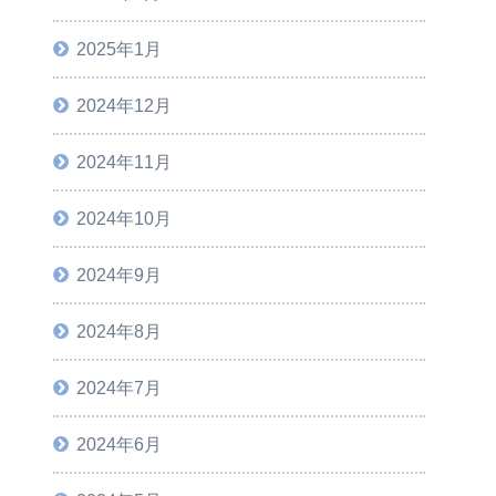
2025年1月
2024年12月
2024年11月
2024年10月
2024年9月
2024年8月
2024年7月
2024年6月