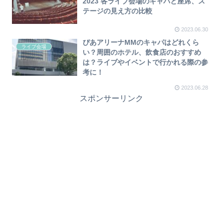
2023 各ライブ会場のキャパと座席、ス
テージの見え方の比較
2023.06.30
ぴあアリーナMMのキャパはどれくら
ライブ会場
い？周囲のホテル、飲食店のおすすめ
は？ライブやイベントで行かれる際の参
考に！
2023.06.28
スポンサーリンク