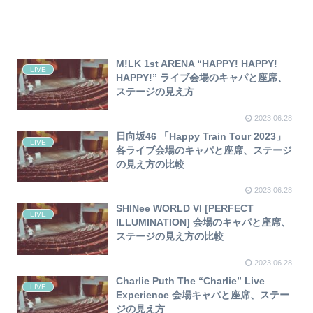
M!LK 1st ARENA “HAPPY! HAPPY!
LIVE
HAPPY!” ライブ会場のキャパと座席、
ステージの見え方
2023.06.28
日向坂46 「Happy Train Tour 2023」
LIVE
各ライブ会場のキャパと座席、ステージ
の見え方の比較
2023.06.28
SHINee WORLD VI [PERFECT
LIVE
ILLUMINATION] 会場のキャパと座席、
ステージの見え方の比較
2023.06.28
Charlie Puth The “Charlie” Live
LIVE
Experience 会場キャパと座席、ステー
ジの見え方