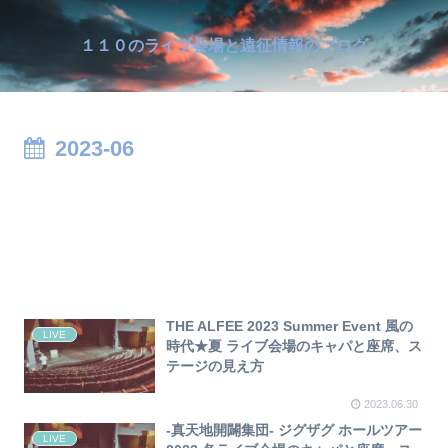
１１０のライブ会場と遠征情報のブログ
2023-06
THE ALFEE 2023 Summer Event 風の
LIVE
時代★夏 ライブ会場のキャパと座席、ス
テージの見え方
2023.06.30
-真天地開闢集団- ジグザグ ホールツアー
LIVE