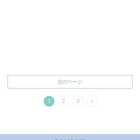
次のページ
1
2
3