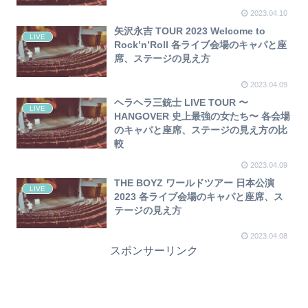
2023.04.10
矢沢永吉 TOUR 2023 Welcome to
LIVE
Rock’n’Roll 各ライブ会場のキャパと座
席、ステージの見え方
2023.04.09
ヘラヘラ三銃士 LIVE TOUR 〜
LIVE
HANGOVER 史上最強の女たち〜 各会場
のキャパと座席、ステージの見え方の比
較
2023.04.09
THE BOYZ ワールドツアー 日本公演
LIVE
2023 各ライブ会場のキャパと座席、ス
テージの見え方
2023.04.08
スポンサーリンク