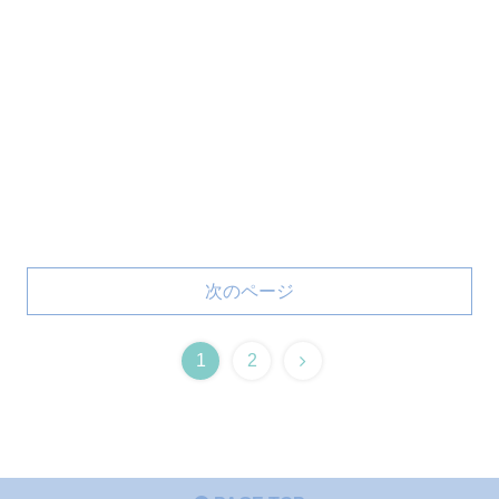
次のページ
1
2