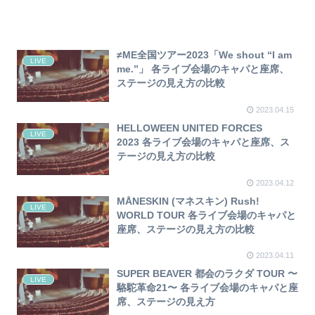
≠ME全国ツアー2023「We shout “I am
LIVE
me.”」 各ライブ会場のキャパと座席、
ステージの見え方の比較
2023.04.15
HELLOWEEN UNITED FORCES
LIVE
2023 各ライブ会場のキャパと座席、ス
テージの見え方の比較
2023.04.12
MÅNESKIN (マネスキン) Rush!
LIVE
WORLD TOUR 各ライブ会場のキャパと
座席、ステージの見え方の比較
2023.04.11
SUPER BEAVER 都会のラクダ TOUR 〜
LIVE
駱駝革命21〜 各ライブ会場のキャパと座
席、ステージの見え方