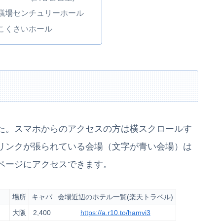
議場センチュリーホール
こくさいホール
た。スマホからのアクセスの方は横スクロールす
リンクが張られている会場（文字が青い会場）は
ページにアクセスできます。
場所
キャパ
会場近辺のホテル一覧(楽天トラベル)
大阪
2,400
https://a.r10.to/hamvi3