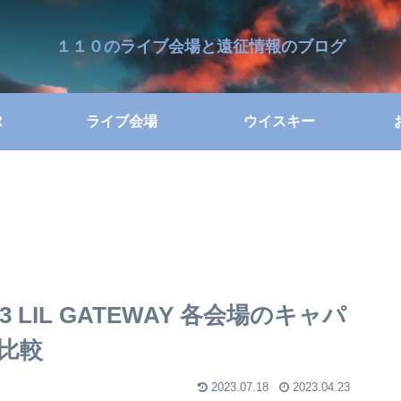
１１０のライブ会場と遠征情報のブログ
R
ライブ会場
ウイスキー
2023 LIL GATEWAY 各会場のキャパ
比較
2023.07.18
2023.04.23