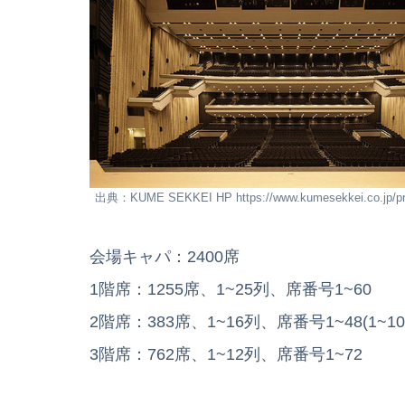
出典：KUME SEKKEI HP https://www.kumesekkei.co.jp/pro
会場キャパ：2400席
1階席：1255席、1~25列、席番号1~60
2階席：383席、1~16列、席番号1~48(1~
3階席：762席、1~12列、席番号1~72