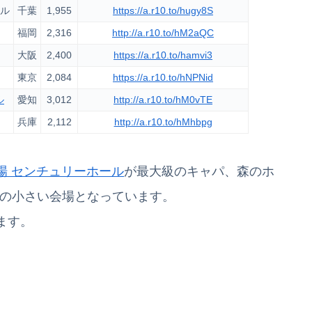
ール
千葉
1,955
https://a.r10.to/hugy8S
福岡
2,316
http://a.r10.to/hM2aQC
大阪
2,400
https://a.r10.to/hamvi3
東京
2,084
https://a.r10.to/hNPNid
ル
愛知
3,012
http://a.r10.to/hM0vTE
兵庫
2,112
http://a.r10.to/hMhbpg
場 センチュリーホール
が最大級のキャパ、森のホ
ャパの小さい会場となっています。
ます。