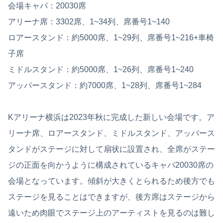
会場キャパ：20030席
アリーナ席：3302席、1~34列、席番号1~140
ロアースタンド：約5000席、1~29列、席番号1~216+車椅
子席
ミドルスタンド：約5000席、1~26列、席番号1~240
アッパースタンド：約7000席、1~28列、席番号1~284
Kアリーナ横浜は2023年秋に完成した新しい会場です。ア
リーナ席、ロアースタンド、ミドルスタンド、アッパース
タンドがステージに対して扇状に設置され、全席がステー
ジの正面を向かうように構成されているキャパ20030席の
会場となっています。傾斜が大きくとられるため後方でも
ステージを見ることはできますが、後方席はステージから
遠いため肉眼でステージ上のアーティストを見るのは難し