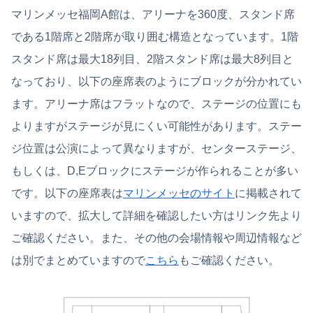
マリンメッセ福岡A館は、アリーナを360度、スタンド席
である1階席と2階席が取り囲む構造となっています。1階
スタンド席は最大18列目、2階スタンド席は最大8列目と
なっており、以下の座席表のようにブロックが分かれてい
ます。アリーナ席はフラットなので、ステージの位置にも
よりますがステージが見にくい可能性があります。ステー
ジ位置は公演によって異なりますが、センターステージ、
もしくは、D,Eブロックにステージが作られることが多い
です。以下の座席表は
マリンメッセのサイト
に掲載されて
いますので、拡大して詳細を確認したい方はリンク先より
ご確認ください。また、その他の会場情報や周辺情報など
は別でまとめていますので
こちら
もご確認ください。