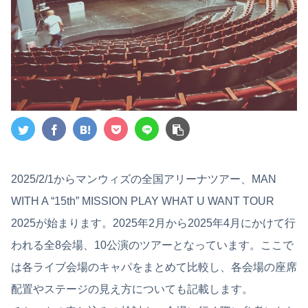
2025/2/1からマンウィズの全国アリーナツアー、MAN
WITH A “15th” MISSION PLAY WHAT U WANT TOUR
2025が始まります。2025年2月から2025年4月にかけて行
われる全8会場、10公演のツアーとなっています。ここで
は各ライブ会場のキャパをまとめて比較し、各会場の座席
配置やステージの見え方についても記載します。