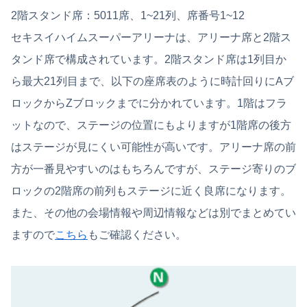
2階スタンド席：5011席、1~21列、席番号1~12
セキスイハイムスーパーアリーナは、アリーナ席と2階ス
タンド席で構成されています。2階スタンド席は1列目か
ら最大21列目まで、以下の座席表のように時計回りにAブ
ロックからZブロックまでに分かれています。1階はフラ
ットなので、ステージの位置にもよりますが1階席の後方
はステージが見にくい可能性が高いです。アリーナ席の前
方が一番見やすいのはもちろんですが、ステージ寄りのブ
ロックの2階席の前列もステージに近く良席になります。
また、その他の会場情報や周辺情報などは別でまとめてい
ますので
こちら
もご確認ください。