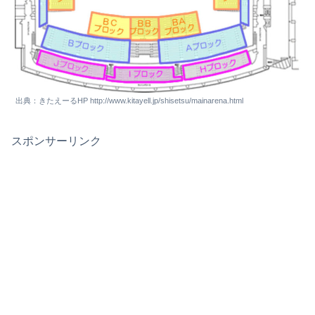
出典：きたえーるHP http://www.kitayell.jp/shisetsu/mainarena.html
スポンサーリンク