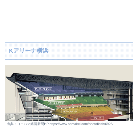
Kアリーナ横浜
出典：ヨコハマ経済新聞HP https://www.hamakei.com/photoflash/6926/