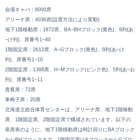
会場キャパ：8000席
アリーナ席：4036席(設置方法により変動)
地下1階移動席：1872席、BA~BHブロック(黄色)、9列(あ
~け列)、席番号1~40
1階固定席：2612席、A~Gブロック(青色)、9列(あ~け
列)、席番号1~10
2階固定席：1388席、H~Mブロック(ピンク色)、5列(あ~お
列)、席番号1~11
貴賓席：72席
車椅子席：20席
北海道立総合体育センターは、アリーナ席、地下1階移動
席、1階固定席、2階固定席で構成されています。以下の
座席表のように、地下1階移動席は時計回りにBAブロック
からBHブロックまで、1階固定席はAブロックからGブロ