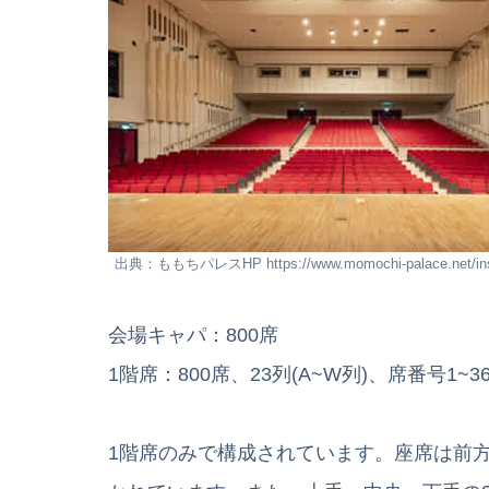
出典：ももちパレスHP https://www.momochi-palace.net/inst
会場キャパ：800席
1階席：800席、23列(A~W列)、席番号1~3
1階席のみで構成されています。座席は前方10