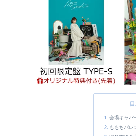
目
会場キャパ
ももちパレ