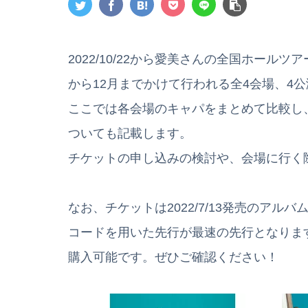
2022/10/22から愛美さんの全国ホールツア
から12月までかけて行われる全4会場、4
ここでは各会場のキャパをまとめて比較し
ついても記載します。
チケットの申し込みの検討や、会場に行く
なお、チケットは2022/7/13発売のアルバ
コードを用いた先行が最速の先行となります。
購入可能です。ぜひご確認ください！