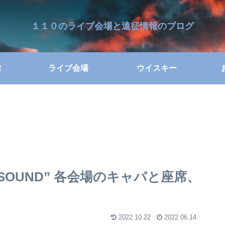
１１０のライブ会場と遠征情報のブログ
R
ライブ会場
ウイスキー
AIMI SOUND” 各会場のキャパと座席、
2022.10.22
2022.06.14