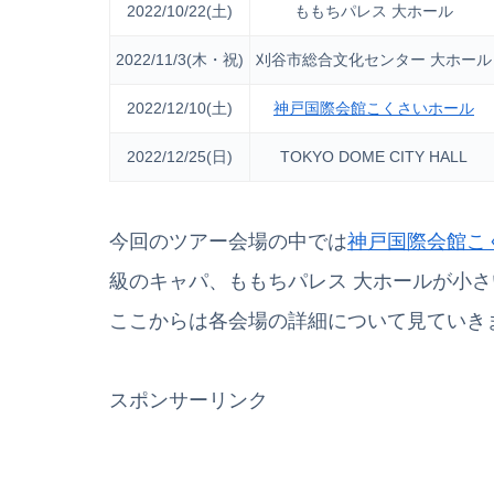
2022/10/22(土)
ももちパレス 大ホール
2022/11/3(木・祝)
刈谷市総合文化センター 大ホール
2022/12/10(土)
神戸国際会館こくさいホール
2022/12/25(日)
TOKYO DOME CITY HALL
今回のツアー会場の中では
神戸国際会館こ
級のキャパ、ももちパレス 大ホールが小
ここからは各会場の詳細について見ていき
スポンサーリンク