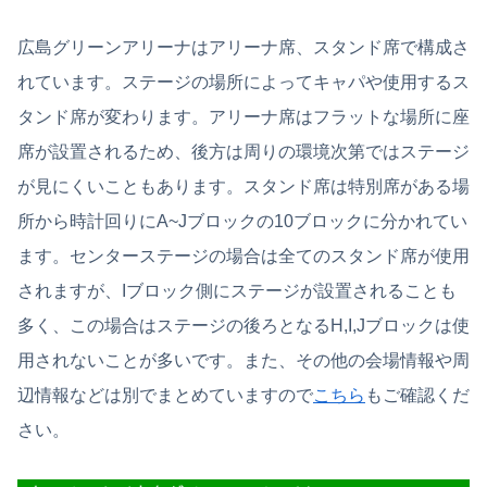
広島グリーンアリーナはアリーナ席、スタンド席で構成さ
れています。ステージの場所によってキャパや使用するス
タンド席が変わります。アリーナ席はフラットな場所に座
席が設置されるため、後方は周りの環境次第ではステージ
が見にくいこともあります。スタンド席は特別席がある場
所から時計回りにA~Jブロックの10ブロックに分かれてい
ます。センターステージの場合は全てのスタンド席が使用
されますが、Iブロック側にステージが設置されることも
多く、この場合はステージの後ろとなるH,I,Jブロックは使
用されないことが多いです。また、その他の会場情報や周
辺情報などは別でまとめていますので
こちら
もご確認くだ
さい。