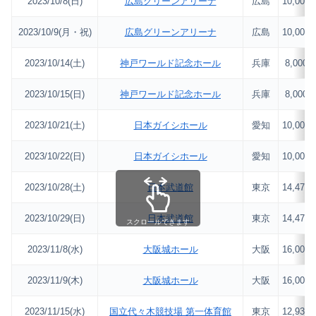
2023/10/8(日)
広島グリーンアリーナ
広島
10,000
2023/10/9(月・祝)
広島グリーンアリーナ
広島
10,000
2023/10/14(土)
神戸ワールド記念ホール
兵庫
8,000
2023/10/15(日)
神戸ワールド記念ホール
兵庫
8,000
2023/10/21(土)
日本ガイシホール
愛知
10,000
2023/10/22(日)
日本ガイシホール
愛知
10,000
2023/10/28(土)
日本武道館
東京
14,471
2023/10/29(日)
日本武道館
東京
14,471
スクロールできます
2023/11/8(水)
大阪城ホール
大阪
16,000
2023/11/9(木)
大阪城ホール
大阪
16,000
2023/11/15(水)
国立代々木競技場 第一体育館
東京
12,934