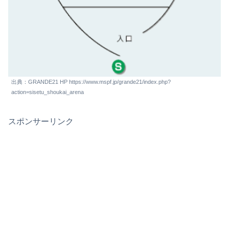
出典：GRANDE21 HP https://www.mspf.jp/grande21/index.php?
action=sisetu_shoukai_arena
スポンサーリンク