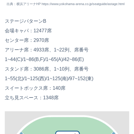
出典：横浜アリーナHP https://www.yokohama-arena.co.jp/seatguide/astage.html
ステージパターンB
会場キャパ：12477席
センター席：2970席
アリーナ席：4933席、1~22列、席番号
1~44(C)/1~86(B,F)/1~65(A)/42~86(E)
スタンド席：3086席、1~10列、席番号
1~55(北)/1~125(西)/1~125(南)/97~152(東)
スイートボックス席：140席
立ち見スペース：1348席