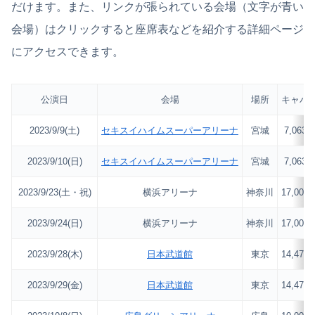
だけます。また、リンクが張られている会場（文字が青い
会場）はクリックすると座席表などを紹介する詳細ページ
にアクセスできます。
公演日
会場
場所
キャパ
2023/9/9(土)
セキスイハイムスーパーアリーナ
宮城
7,063
2023/9/10(日)
セキスイハイムスーパーアリーナ
宮城
7,063
2023/9/23(土・祝)
横浜アリーナ
神奈川
17,000
2023/9/24(日)
横浜アリーナ
神奈川
17,000
2023/9/28(木)
日本武道館
東京
14,471
2023/9/29(金)
日本武道館
東京
14,471