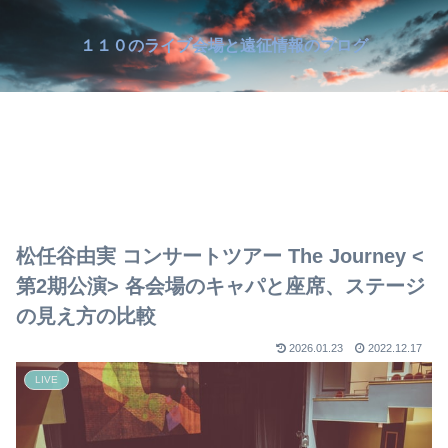
１１０のライブ会場と遠征情報のブログ
松任谷由実 コンサートツアー The Journey <
第2期公演> 各会場のキャパと座席、ステージ
の見え方の比較
2026.01.23
2022.12.17
LIVE