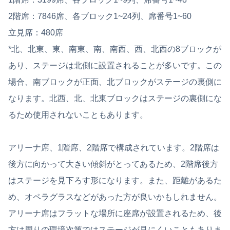
2階席：7846席、各ブロック1~24列、席番号1~60
立見席：480席
*北、北東、東、南東、南、南西、西、北西の8ブロックが
あり、ステージは北側に設置されることが多いです。この
場合、南ブロックが正面、北ブロックがステージの裏側に
なります。北西、北、北東ブロックはステージの裏側にな
るため使用されないこともあります。
アリーナ席、1階席、2階席で構成されています。2階席は
後方に向かって大きい傾斜がとってあるため、2階席後方
はステージを見下ろす形になります。また、距離があるた
め、オペラグラスなどがあった方が良いかもしれません。
アリーナ席はフラットな場所に座席が設置されるため、後
方は周りの環境次第ではステージが見にくいこともありま