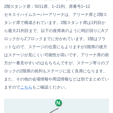
2階スタンド席：5011席、1~21列、席番号1~12
セキスイハイムスーパーアリーナは、アリーナ席と2階ス
タンド席で構成されています。2階スタンド席は1列目か
ら最大21列目まで、以下の座席表のように時計回りにAブ
ロックからZブロックまでに分かれています。1階はフラ
ットなので、ステージの位置にもよりますが1階席の後方
はステージが見にくい可能性が高いです。アリーナ席の前
方が一番見やすいのはもちろんですが、ステージ寄りのブ
ロックの2階席の前列もステージに近く良席になります。
また、その他の会場情報や周辺情報などは別でまとめてい
ますので
こちら
もご確認ください。