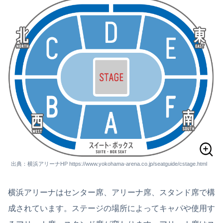
出典：横浜アリーナHP https://www.yokohama-arena.co.jp/seatguide/cstage.html
横浜アリーナはセンター席、アリーナ席、スタンド席で構
成されています。ステージの場所によってキャパや使用す