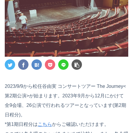
2023/9/9から松任谷由実 コンサートツアー The Journey<
第2期公演>が始まります。2023年9月から12月にかけて
全9会場、26公演で行われるツアーとなっています(第2期
日程分)。
*第1期日程分は
こちら
からご確認いただけます。