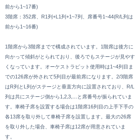
前から1~17番)
3階席：352席、R1列+L1列+1~7列、席番号1~44(R/L列は
前から1~16番)
1階席から3階席までで構成されています。1階席は後方に
向かって傾斜がとられており、後ろでもステージが見やす
くなっています。オーケストラピット使用時は1~4列目ま
での126席が外されて5列目が最前席になります。2/3階席
はR列とL列がステージと垂直方向に設置されており、R/L
列は共にステージ側から1,2,3,…と席番号が振られていま
す。車椅子席を設置する場合は1階席16列目の上手下手の
各13席を取り外して車椅子席を設置します。最大の26席
を取り外した場合、車椅子席は12席が用意されていま
す。