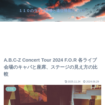
１１０のライブ会場と遠征情報のブログ
A.B.C-Z Concert Tour 2024 F.O.R 各ライブ
会場のキャパと座席、ステージの見え方の比
較
2025.11.24
2024.06.29
LIVE