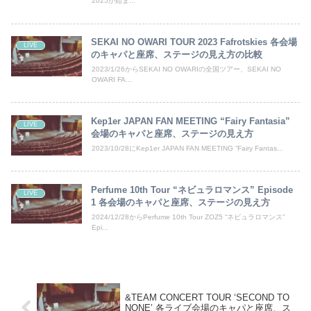
2025が始ま...
SEKAI NO OWARI TOUR 2023 Fafrotskies 各会場
LIVE
のキャパと座席、ステージの見え方の比較
2023/1/26からSEKAI NO OWARIの全国ツアー、SEKAI NO
OWARI FA...
Kep1er JAPAN FAN MEETING “Fairy Fantasia”
LIVE
会場のキャパと座席、ステージの見え方
2023/10/28にKep1er JAPAN FAN MEETING “Fairy Fantas...
Perfume 10th Tour “ネビュラロマンス” Episode
LIVE
1 各会場のキャパと座席、ステージの見え方
2024/12/28からPerfume 10th Tour ZOZ5 “ネビュラロマンス”
Epi...
&TEAM CONCERT TOUR ‘SECOND TO
NONE’ 各ライブ会場のキャパと座席、ス