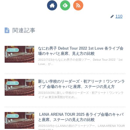
110
関連記事
なにわ男子 Debut Tour 2022 1st Love 各ライブ会
LIVE
場のキャパと座席、見え方の比較
2022/7/23からなにわ男子の全国ツアー、Debut Tour 2022「1st
Love」が...
新しい学校のリーダーズ・初アリーナ！ワンマンラ
LIVE
イブ 会場のキャパと座席、ステージの見え方
2023/10/29に新しい学校のリーダーズ・初アリーナ！ワンマンラ
イブ at 東京体育館が行われ...
LANA ARENA TOUR 2025 各ライブ会場のキャパ
LIVE
と座席、ステージの見え方の比較
2025/10/5からLANAの初のアリーナツアー、LANA ARENA TOUR