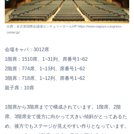
出典：名古屋国際会議場センチュリーホールHP https://www.nagoya-congress-
center.jp/
会場キャパ：3012席
1階席：1510席、1~31列、席番号1~62
2階席：774席、1~13列、席番号1~62
3階席：718席、1~12列、席番号1~62
親子席：10席
1階席から3階席までで構成されています。1階席、2階
席、3階席全て後方に向かって大きい傾斜がとってあるた
め、後方でもステージが見えやすい作りとなっています。