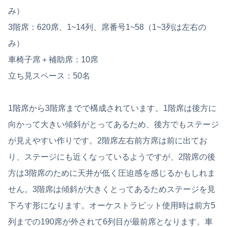
み）
3階席：620席、1~14列、席番号1~58（1~3列は左右の
み）
車椅子席＋補助席：10席
立ち見スペース：50名
1階席から3階席までで構成されています。1階席は後方に
向かって大きい傾斜がとってあるため、後方でもステージ
が見えやすい作りです。2階席左右前方席は前に出てお
り、ステージにも近くなっているようですが、2階席の後
方は3階席のために天井が低く圧迫感を感じるかもしれま
せん。3階席は傾斜が大きくとってあるためステージを見
下ろす形になります。オーケストラピット使用時は前方5
列までの190席が外されて6列目が最前席となります。車