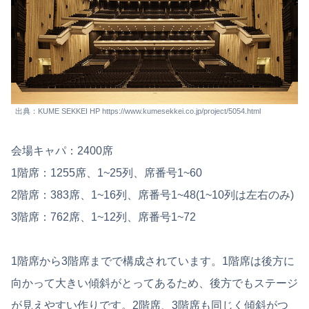
出典：KUME SEKKEI HP https://www.kumesekkei.co.jp/project/5054.html
会場キャパ：2400席
1階席：1255席、1~25列、席番号1~60
2階席：383席、1~16列、席番号1~48(1~10列は左右のみ)
3階席：762席、1~12列、席番号1~72
1階席から3階席までで構成されています。1階席は後方に
向かって大きい傾斜がとってあるため、後方でもステージ
が見えやすい作りです。2階席、3階席も同じく傾斜がつ