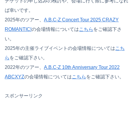
チケットの申し込みの検討や、会場に行く際に参考になれ
ば幸いです。
2025年のツアー、
A.B.C-Z Concert Tour 2025 CRAZY
ROMANTIC!
の会場情報については
こちら
をご確認下さ
い。
2025年の主催ライブイベントの会場情報については
こち
ら
をご確認下さい。
2022年のツアー、
A.B.C-Z 10th Anniversary Tour 2022
ABCXYZ
の会場情報については
こちら
をご確認下さい。
スポンサーリンク