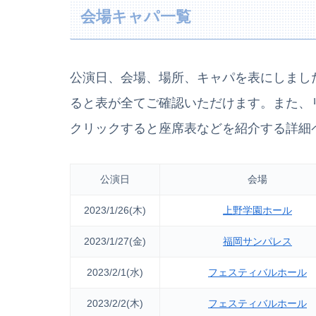
会場キャパ一覧
公演日、会場、場所、キャパを表にしまし
ると表が全てご確認いただけます。また、
クリックすると座席表などを紹介する詳細
公演日
会場
2023/1/26(木)
上野学園ホール
2023/1/27(金)
福岡サンパレス
2023/2/1(水)
フェスティバルホール
2023/2/2(木)
フェスティバルホール