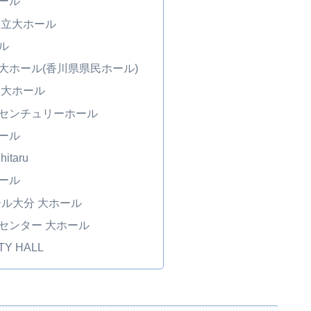
ール
国立大ホール
ル
大ホール(香川県県民ホール)
 大ホール
センチュリーホール
ール
taru
ール
ール大分 大ホール
センター 大ホール
TY HALL