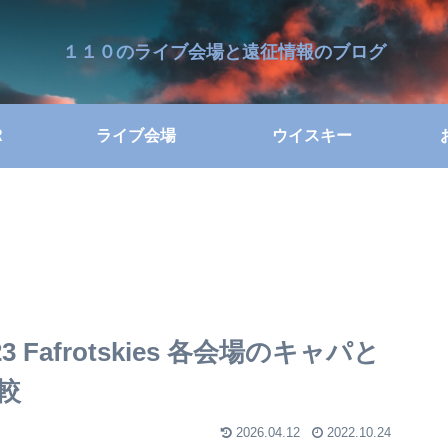
１１０のライブ会場と遠征情報のブログ
R
ライブ会場
ウイスキー
023 Fafrotskies 各会場のキャパと
較
2026.04.12
2022.10.24