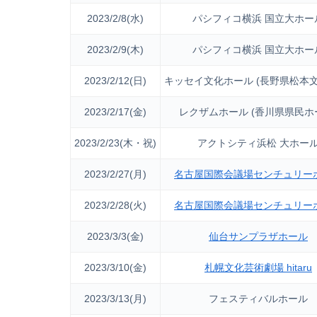
2023/2/8(水)
パシフィコ横浜 国立大ホー
2023/2/9(木)
パシフィコ横浜 国立大ホー
2023/2/12(日)
キッセイ文化ホール (長野県松本文
2023/2/17(金)
レクザムホール (香川県県民ホ
2023/2/23(木・祝)
アクトシティ浜松 大ホー
2023/2/27(月)
名古屋国際会議場センチュリー
2023/2/28(火)
名古屋国際会議場センチュリー
2023/3/3(金)
仙台サンプラザホール
2023/3/10(金)
札幌文化芸術劇場 hitaru
2023/3/13(月)
フェスティバルホール