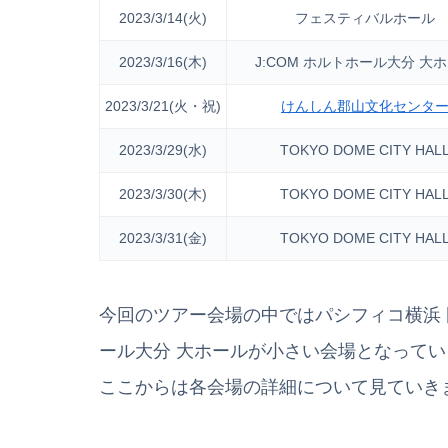
2023/3/14(火)
フェスティバルホール
2023/3/16(木)
J:COM ホルトホール大分 大
2023/3/21(火・祝)
けんしん郡山文化センタ
2023/3/29(水)
TOKYO DOME CITY HAL
2023/3/30(木)
TOKYO DOME CITY HAL
2023/3/31(金)
TOKYO DOME CITY HAL
今回のツアー会場の中では
パシフィコ横浜 
ール大分 大ホールが小さい会場となってい
ここからは各会場の詳細について見ていき