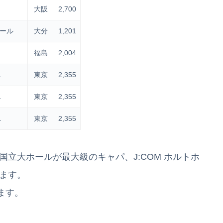
大阪
2,700
ホール
大分
1,201
ー
福島
2,004
L
東京
2,355
L
東京
2,355
L
東京
2,355
国立大ホールが最大級のキャパ、J:COM ホルトホ
ます。
ます。