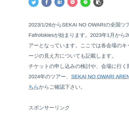
2023/1/26からSEKAI NO OWARIの全国ツア
Fafrotskiesが始まります。2023年1月
アーとなっています。ここでは各会場のキ
ージの見え方についても記載します。
チケットの申し込みの検討や、会場に行く
2024年のツアー、
SEKAI NO OWARI AR
ちら
からご確認下さい。
スポンサーリンク