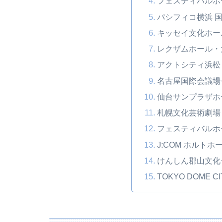
フェスティバルホ
パシフィコ横浜 
キッセイ文化ホー
レクザムホール・
アクトシティ浜松
名古屋国際会議場
仙台サンプラザホ
札幌文化芸術劇場 hi
フェスティバルホ
J:COM ホルトホ
けんしん郡山文化
TOKYO DOME CI