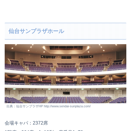
仙台サンプラザホール
出典：仙台サンプラザHP http://www.sendai-sunplaza.com/
会場キャパ：2372席