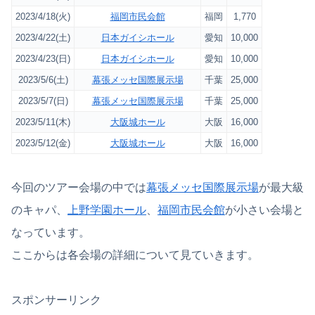
2023/4/18(火)
福岡市民会館
福岡
1,770
2023/4/22(土)
日本ガイシホール
愛知
10,000
2023/4/23(日)
日本ガイシホール
愛知
10,000
2023/5/6(土)
幕張メッセ国際展示場
千葉
25,000
2023/5/7(日)
幕張メッセ国際展示場
千葉
25,000
2023/5/11(木)
大阪城ホール
大阪
16,000
2023/5/12(金)
大阪城ホール
大阪
16,000
今回のツアー会場の中では
幕張メッセ国際展示場
が最大級
のキャパ、
上野学園ホール
、
福岡市民会館
が小さい会場と
なっています。
ここからは各会場の詳細について見ていきます。
スポンサーリンク