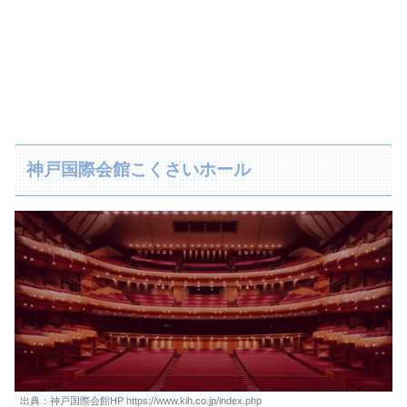
神戸国際会館こくさいホール
出典：神戸国際会館HP https://www.kih.co.jp/index.php