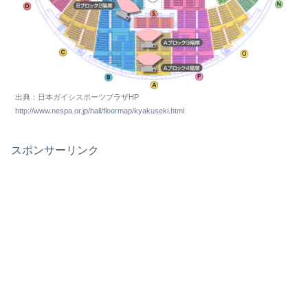
出典：日本ガイシスポーツプラザHP
http://www.nespa.or.jp/hall/floormap/kyakuseki.html
スポンサーリンク