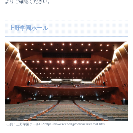
よりご確認ください。
上野学園ホール
出典：上野学園ホールHP https://www.rcchall.jp/hall/facilities/hall.html