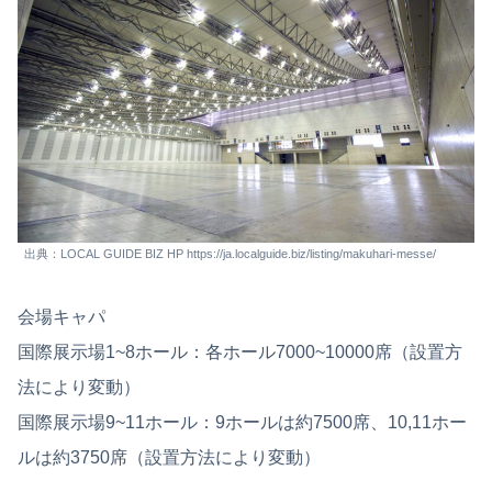
出典：LOCAL GUIDE BIZ HP https://ja.localguide.biz/listing/makuhari-messe/
会場キャパ
国際展示場1~8ホール：各ホール7000~10000席（設置方
法により変動）
国際展示場9~11ホール：9ホールは約7500席、10,11ホー
ルは約3750席（設置方法により変動）