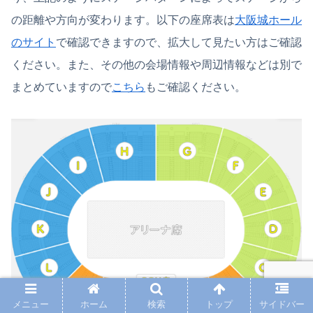
の距離や方向が変わります。以下の座席表は
大阪城ホール
のサイト
で確認できますので、拡大して見たい方はご確認
ください。また、その他の会場情報や周辺情報などは別で
まとめていますので
こちら
もご確認ください。
メニュー
ホーム
検索
トップ
サイドバー