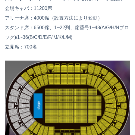
会場キャパ：11200席
アリーナ席：4000席（設置方法により変動）
スタンド席：6500席、1~22列、席番号1~48(A/G/H/Nブロ
ック)/1~36(B/C/D/E/F/I/J/K/L/M)
立見席：700名