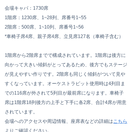
会場キャパ：1730席
1階席：1230席、1~28列、席番号1~55
2階席：500席、1~10列、席番号1~56
*車椅子席4席、親子席4席、立見席127名（車椅子含む）
1階席から2階席までで構成されています。1階席は後方に
向かって大きい傾斜がとってあるため、後方でもステージ
が見えやすい作りです。2階席も同じく傾斜がついて見や
すくなっています。オーケストラピット使用時は4列目ま
での116席が外されて5列目が最前席になります。車椅子
席は1階席18列後方の上手と下手に各2席、合計4席が用意
されています。
会場へのアクセスや周辺情報、座席表などの詳細は
こちら
よりご確認ください。