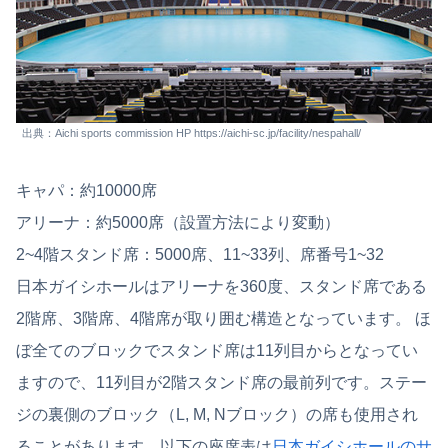
出典：Aichi sports commission HP https://aichi-sc.jp/facility/nespahall/
キャパ：約10000席
アリーナ：約5000席（設置方法により変動）
2~4階スタンド席：5000席、11~33列、席番号1~32
日本ガイシホールはアリーナを360度、スタンド席である
2階席、3階席、4階席が取り囲む構造となっています。 ほ
ぼ全てのブロックでスタンド席は11列目からとなってい
ますので、11列目が2階スタンド席の最前列です。ステー
ジの裏側のブロック（L, M, Nブロック）の席も使用され
ることがあります。以下の座席表は
日本ガイシホールのサ