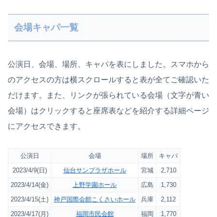
会場キャパ一覧
公演日、会場、場所、キャパを表にしました。スマホから
のアクセスの方は横スクロールすると表が全てご確認いた
だけます。また、リンクが張られている会場（文字が青い
会場）はクリックすると座席表などを紹介する詳細ページ
にアクセスできます。
公演日
会場
場所
キャパ
2023/4/9(日)
仙台サンプラザホール
宮城
2,710
2023/4/14(金)
上野学園ホール
広島
1,730
2023/4/15(土)
神戸国際会館こくさいホール
兵庫
2,112
2023/4/17(月)
福岡市民会館
福岡
1,770