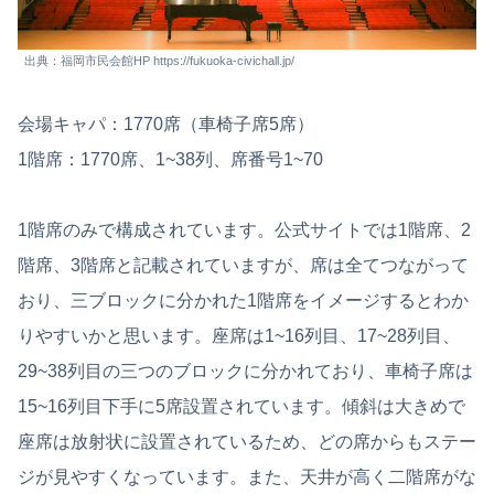
出典：福岡市民会館HP https://fukuoka-civichall.jp/
会場キャパ：1770席（車椅子席5席）
1階席：1770席、1~38列、席番号1~70
1階席のみで構成されています。公式サイトでは1階席、2
階席、3階席と記載されていますが、席は全てつながって
おり、三ブロックに分かれた1階席をイメージするとわか
りやすいかと思います。座席は1~16列目、17~28列目、
29~38列目の三つのブロックに分かれており、車椅子席は
15~16列目下手に5席設置されています。傾斜は大きめで
座席は放射状に設置されているため、どの席からもステー
ジが見やすくなっています。また、天井が高く二階席がな