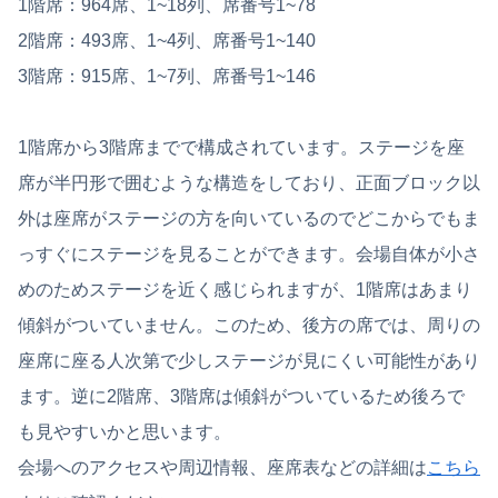
1階席：964席、1~18列、席番号1~78
2階席：493席、1~4列、席番号1~140
3階席：915席、1~7列、席番号1~146
1階席から3階席までで構成されています。ステージを座
席が半円形で囲むような構造をしており、正面ブロック以
外は座席がステージの方を向いているのでどこからでもま
っすぐにステージを見ることができます。会場自体が小さ
めのためステージを近く感じられますが、1階席はあまり
傾斜がついていません。このため、後方の席では、周りの
座席に座る人次第で少しステージが見にくい可能性があり
ます。逆に2階席、3階席は傾斜がついているため後ろで
も見やすいかと思います。
会場へのアクセスや周辺情報、座席表などの詳細は
こちら