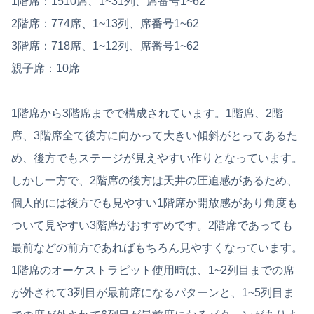
1階席：1510席、1~31列、席番号1~62
2階席：774席、1~13列、席番号1~62
3階席：718席、1~12列、席番号1~62
親子席：10席
1階席から3階席までで構成されています。1階席、2階
席、3階席全て後方に向かって大きい傾斜がとってあるた
め、後方でもステージが見えやすい作りとなっています。
しかし一方で、2階席の後方は天井の圧迫感があるため、
個人的には後方でも見やすい1階席か開放感があり角度も
ついて見やすい3階席がおすすめです。2階席であっても
最前などの前方であればもちろん見やすくなっています。
1階席のオーケストラピット使用時は、1~2列目までの席
が外されて3列目が最前席になるパターンと、1~5列目ま