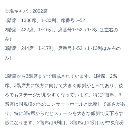
会場キャパ：2002席
1階席：1336席、1~30列、席番号1~52
2階席：422席、1~16列、席番号1~52（1~8列は左右の
み）
3階席：244席、1~17列、席番号1~52（1~13列は左右の
み）
1階席から3階席までで構成されています。1階席、2階
席、3階席共に後方に向けて大きく傾斜がとってあり、後
ろでもステージが見やすくなっています。特に2階席、3
階席は同規模の他のコンサートホールと比較して高さがあ
り、特に3階席からだとステージを大きな傾斜で見下ろす
形になります。2階席は9列目、3階席は14列目が中央部分