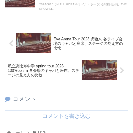
2024/5/15にNIALL HORAN (ナイル・ホーラン)の来日公演、THE
SHOW LI...
Eve Arena Tour 2023 虎狼来 各ライブ会
場のキャパと座席、ステージの見え方の
比較
私立恵比寿中学 spring tour 2023
100%ebism 各会場のキャパと座席、ステ
ージの見え方の比較
コメント
コメントを書き込む
ホーム
LIVE