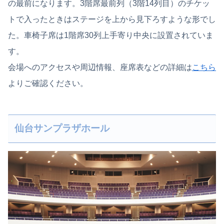
の最前になります。3階席最前列（3階14列目）のチケッ
トで入ったときはステージを上から見下ろすような形でし
た。車椅子席は1階席30列上手寄り中央に設置されていま
す。
会場へのアクセスや周辺情報、座席表などの詳細は
こちら
よりご確認ください。
仙台サンプラザホール