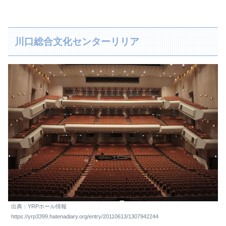
川口総合文化センターリリア
出典：YRPホール情報
https://yrp3399.hatenadiary.org/entry/20110613/1307942244