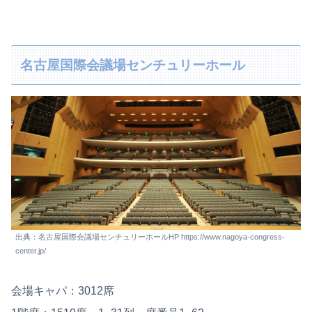
名古屋国際会議場センチュリーホール
出典：名古屋国際会議場センチュリーホールHP https://www.nagoya-congress-
center.jp/
会場キャパ：3012席