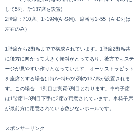
して5列、計137席を設置)
2階席：710席、1~19列(A~S列)、席番号1~55（A~D列は
左右のみ）
1階席から2階席までで構成されています。1階席2階席共
に後方に向かって大きく傾斜がとってあり、後方でもステ
ージが見やすい作りとなっています。オーケストラピット
を座席とする場合は特A~特Eの5列の137席が設置されま
す。この場合、1列目は実質6列目となります。車椅子席
は1階席1~3列目下手に3席が用意されています。車椅子席
が最前方に用意されている数少ないホールです。
スポンサーリンク