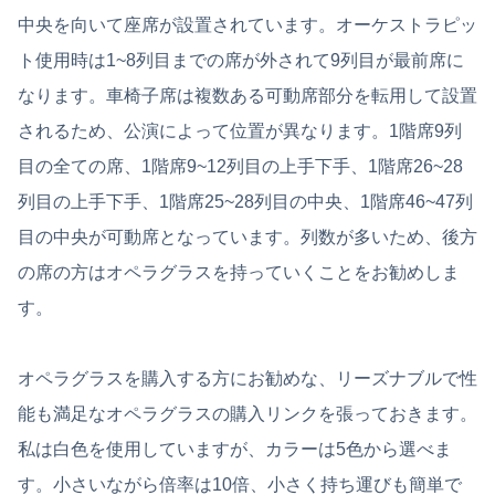
中央を向いて座席が設置されています。オーケストラピッ
ト使用時は1~8列目までの席が外されて9列目が最前席に
なります。車椅子席は複数ある可動席部分を転用して設置
されるため、公演によって位置が異なります。1階席9列
目の全ての席、1階席9~12列目の上手下手、1階席26~28
列目の上手下手、1階席25~28列目の中央、1階席46~47列
目の中央が可動席となっています。列数が多いため、後方
の席の方はオペラグラスを持っていくことをお勧めしま
す。
オペラグラスを購入する方にお勧めな、リーズナブルで性
能も満足なオペラグラスの購入リンクを張っておきます。
私は白色を使用していますが、カラーは5色から選べま
す。小さいながら倍率は10倍、小さく持ち運びも簡単で