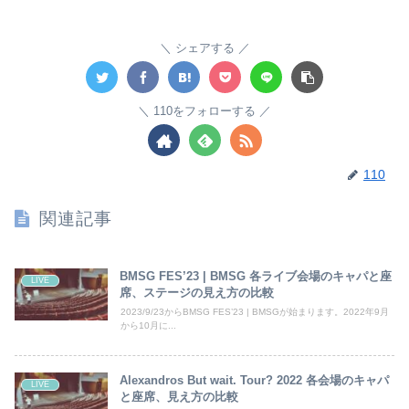
シェアする
110をフォローする
110
関連記事
BMSG FES’23 | BMSG 各ライブ会場のキャパと座
LIVE
席、ステージの見え方の比較
2023/9/23からBMSG FES’23 | BMSGが始まります。2022年9月
から10月に...
Alexandros But wait. Tour? 2022 各会場のキャパ
LIVE
と座席、見え方の比較