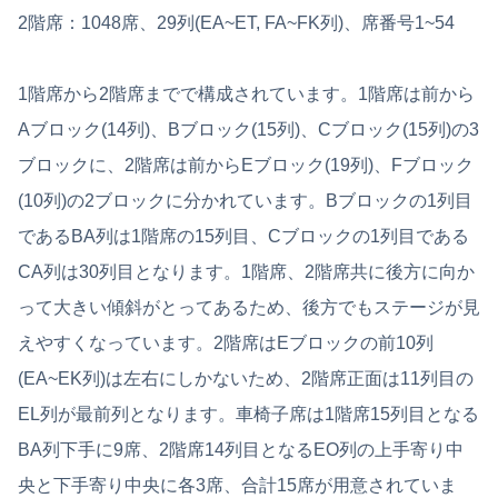
2階席：1048席、29列(EA~ET, FA~FK列)、席番号1~54
1階席から2階席までで構成されています。1階席は前から
Aブロック(14列)、Bブロック(15列)、Cブロック(15列)の3
ブロックに、2階席は前からEブロック(19列)、Fブロック
(10列)の2ブロックに分かれています。Bブロックの1列目
であるBA列は1階席の15列目、Cブロックの1列目である
CA列は30列目となります。1階席、2階席共に後方に向か
って大きい傾斜がとってあるため、後方でもステージが見
えやすくなっています。2階席はEブロックの前10列
(EA~EK列)は左右にしかないため、2階席正面は11列目の
EL列が最前列となります。車椅子席は1階席15列目となる
BA列下手に9席、2階席14列目となるEO列の上手寄り中
央と下手寄り中央に各3席、合計15席が用意されていま