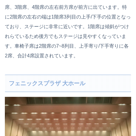
席、3階席、4階席の左右前方席が前方に出ています。特
に2階席の左右の端は1階席3列目の上手/下手の位置となっ
ており、ステージに非常に近いです。1階席は傾斜がつけ
れらているため後方でもステージは見やすくなっていま
す。車椅子席は2階席の7~8列目、上手寄り/下手寄りに各
2席、合計4席設置されています。
フェニックスプラザ 大ホール