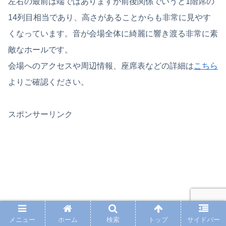
左右の最前は端ではありますが前後関係でいうと1階席の
14列目相当であり、高さがあることからも非常に見やす
くなっています。音が会場全体に綺麗に響き渡る非常に素
敵なホールです。
会場へのアクセスや周辺情報、座席表などの詳細は
こちら
よりご確認ください。
スポンサーリンク
メニュー
ホーム
検索
トップ
サイドバー