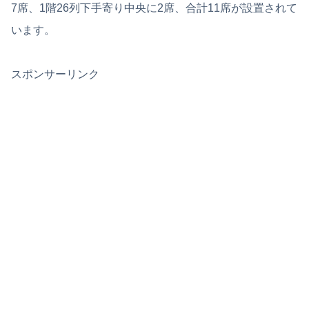
7席、1階26列下手寄り中央に2席、合計11席が設置されて
います。
スポンサーリンク