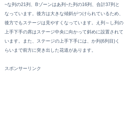
~な列の21列、Bゾーンはあ列~た列の16列、合計37列と
なっています。後方は大きな傾斜がつけられているため、
後方でもステージは見やすくなっています。え列～し列の
上手下手の席はステージ中央に向かって斜めに設置されて
います。また、ステージの上手下手には、か列(6列目)く
らいまで前方に突き出した花道があります。
スポンサーリンク