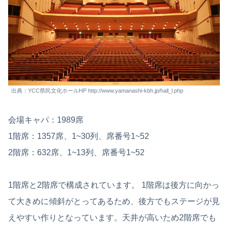
出典：YCC県民文化ホールHP http://www.yamanashi-kbh.jp/hall_l.php
会場キャパ：1989席
1階席：1357席、1~30列、席番号1~52
2階席：632席、1~13列、席番号1~52
1階席と2階席で構成されています。 1階席は後方に向かっ
て大きめに傾斜がとってあるため、後方でもステージが見
えやすい作りとなっています。天井が高いため2階席でも