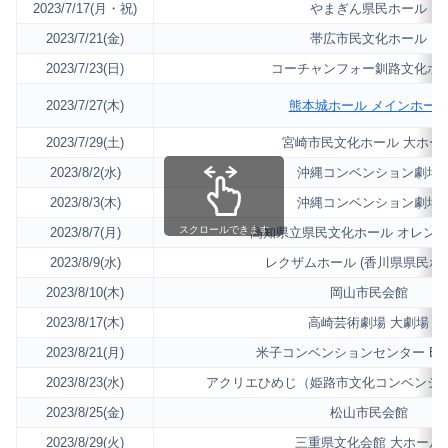
2023/7/17(月・祝)
やまぎん県民ホール
2023/7/21(金)
帯広市民文化ホール
2023/7/23(日)
コーチャンフォー釧路文化ホ
2023/7/27(木)
熊本城ホール メインホー
2023/7/29(土)
宮崎市民文化ホール 大ホー
2023/8/2(水)
沖縄コンベンション劇場
2023/8/3(木)
沖縄コンベンション劇場
スクロールできます
2023/8/7(月)
高知県立県民文化ホール オレン
2023/8/9(水)
レクザムホール (香川県県民ホ
2023/8/10(木)
岡山市民会館
2023/8/17(木)
高崎芸術劇場 大劇場
2023/8/21(月)
米子コンベンションセンター BiG
2023/8/23(水)
アクリエひめじ（姫路市文化コンベンシ
2023/8/25(金)
松山市民会館
2023/8/29(火)
三重県文化会館 大ホール