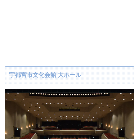
宇都宮市文化会館 大ホール