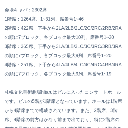
会場キャパ：2302席
1階席：1264席、1~31列、席番号1~46
2階席：422席、下手から2LA/2LB/2LC/2C/2RC/2RB/2RA
の順に7ブロック、各ブロック最大10列、席番号1~20
3階席：365席、下手から3LA/3LB/3LC/3C/3RC/3RB/3RA
の順に7ブロック、各ブロック最大9列、席番号1~20
4階席：251席、下手から4LA/4LB/4LC/4C/4RC/4RB/4RA
の順に7ブロック、各ブロック最大9列、席番号1~19
札幌文化芸術劇場hitaruはビルに入ったコンサートホール
です。ビルの5階が1階席となっています。ホールは1階席
から4階席までで構成されています。また、2階席、3階
席、4階席の前方はかなり前まで出ており、特に2階席の