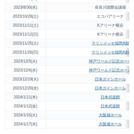
2023/8/30(水)
長良川国際会議場
2023/10/28(土)
エコパアリーナ
2023/11/11(土)
Kアリーナ横浜
2023/11/12(日)
Kアリーナ横浜
2023/11/25(土)
マリンメッセ福岡A館
2023/11/26(日)
マリンメッセ福岡A館
2023/12/5(火)
神戸ワールド記念ホール
2023/12/6(水)
神戸ワールド記念ホール
2023/12/19(火)
日本ガイシホール
2023/12/20(水)
日本ガイシホール
2024/1/11(木)
日本武道館
2024/1/12(金)
日本武道館
2024/1/16(火)
大阪城ホール
2024/1/17(水)
大阪城ホール