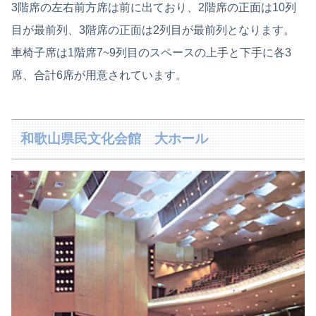
3階席の左右前方席は前に出ており、2階席の正面は10列
目が最前列、3階席の正面は2列目が最前列となります。
車椅子席は1階席7~9列目のスペースの上手と下手に各3
席、合計6席が用意されています。
和歌山県民文化会館 大ホール