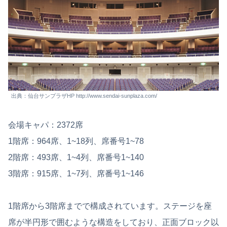
出典：仙台サンプラザHP http://www.sendai-sunplaza.com/
会場キャパ：2372席
1階席：964席、1~18列、席番号1~78
2階席：493席、1~4列、席番号1~140
3階席：915席、1~7列、席番号1~146
1階席から3階席までで構成されています。ステージを座
席が半円形で囲むような構造をしており、正面ブロック以