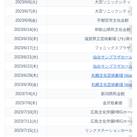
2023/6/6(火)
大宮ソニックシティ
2023/6/7(水)
大宮ソニックシティ
2023/6/9(金)
宇都宮市文化会館
2023/6/14(水)
和歌山県民文化会館
2023/6/15(木)
滋賀県立芸術劇場 びわ湖ホ
2023/6/17(土)
フェニックスプラザ
2023/6/21(水)
仙台サンプラザホール
2023/6/22(木)
仙台サンプラザホール
2023/6/29(木)
札幌文化芸術劇場 hitaru
2023/6/30(金)
札幌文化芸術劇場 hitaru
2023/7/4(火)
新潟県民会館
2023/7/6(木)
金沢歌劇座
2023/7/10(月)
広島文化学園HBGホール
2023/7/11(火)
広島文化学園HBGホール
2023/7/15(土)
リンクステーションホール青