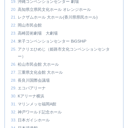
沖縄コンベンションセンター 劇場
高知県立県民文化ホール オレンジホール
レクザムホール 大ホール(香川県県民ホール)
岡山市民会館
高崎芸術劇場 大劇場
米子コンベンションセンター BiGSHiP
アクリエひめじ（姫路市文化コンベンションセンタ
ー）
松山市⺠会館 大ホール
三重県文化会館 大ホール
長良川国際会議場
エコパアリーナ
Kアリーナ横浜
マリンメッセ福岡A館
神戸ワールド記念ホール
日本ガイシホール
日本武道館