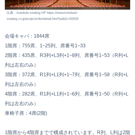
出典：kotobuki seating HP https://www.kotobuki-
seating.co.jp/projects/list/detail.html?pdid1=00939
会場キャパ：1844席
1階席：755席、1~25列、席番号1~33
2階席：435席、R3列+L3列+1~8列、席番号1~53（R列+L
列は左右のみ）
3階席：372席、R1列+L1列+1~7列、席番号1~58（R列+L
列は左右のみ）
4階席：282席、R1列+L1列+1~6列、席番号1~50（R列+L
列は左右のみ）
車椅子席：4席(2階)
1階席から4階席までで構成されています。R列、L列は2階