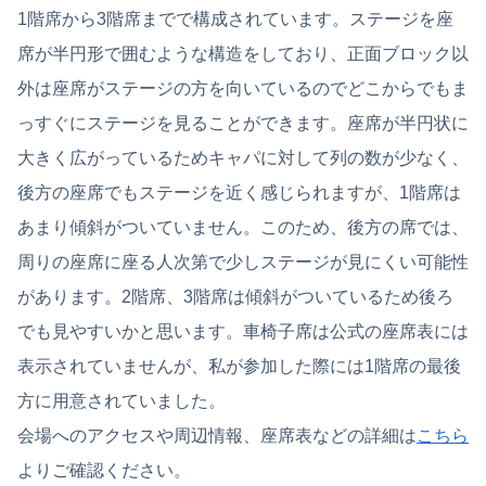
1階席から3階席までで構成されています。ステージを座
席が半円形で囲むような構造をしており、正面ブロック以
外は座席がステージの方を向いているのでどこからでもま
っすぐにステージを見ることができます。座席が半円状に
大きく広がっているためキャパに対して列の数が少なく、
後方の座席でもステージを近く感じられますが、1階席は
あまり傾斜がついていません。このため、後方の席では、
周りの座席に座る人次第で少しステージが見にくい可能性
があります。2階席、3階席は傾斜がついているため後ろ
でも見やすいかと思います。車椅子席は公式の座席表には
表示されていませんが、私が参加した際には1階席の最後
方に用意されていました。
会場へのアクセスや周辺情報、座席表などの詳細は
こちら
よりご確認ください。