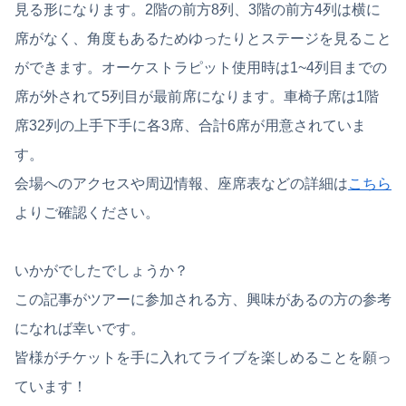
見る形になります。2階の前方8列、3階の前方4列は横に
席がなく、角度もあるためゆったりとステージを見ること
ができます。オーケストラピット使用時は1~4列目までの
席が外されて5列目が最前席になります。車椅子席は1階
席32列の上手下手に各3席、合計6席が用意されていま
す。
会場へのアクセスや周辺情報、座席表などの詳細は
こちら
よりご確認ください。
いかがでしたでしょうか？
この記事がツアーに参加される方、興味があるの方の参考
になれば幸いです。
皆様がチケットを手に入れてライブを楽しめることを願っ
ています！