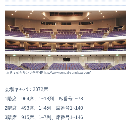
出典：仙台サンプラザHP http://www.sendai-sunplaza.com/
会場キャパ：2372席
1階席：964席、1~18列、席番号1~78
2階席：493席、1~4列、席番号1~140
3階席：915席、1~7列、席番号1~146