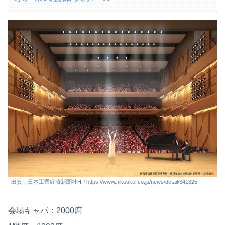
出典：日本工業経済新聞社HP https://www.nikoukei.co.jp/news/detail/341825
会場キャパ：2000席