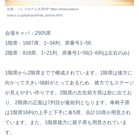
出典：パレスホテル大宮HP https://www.palace-
omiya.co.jp/banquet/hall_partner.html
会場キャパ：2505席
1階席：1687席、1~34列、席番号1~58
2階席：818席、1~21列、席番号1~58(1~6列は左右のみ)
1階席から2階席までで構成されています。1階席は後方に
向かって大きい傾斜がとってあるため、後方でもステージ
が見えやすい作りです。2階席の左右前方席は前に出てお
り、2階席の正面は7列目が最前列となります。車椅子席
は1階席16列の上手と下手に各5席、合計10席が用意され
ています。また、1階席後方に親子席も用意されていま
す。