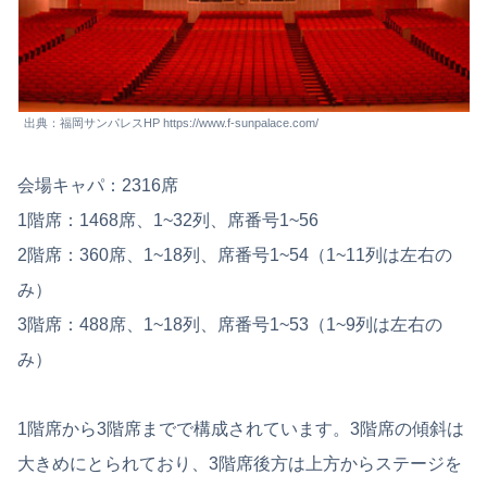
出典：福岡サンパレスHP https://www.f-sunpalace.com/
会場キャパ：2316席
1階席：1468席、1~32列、席番号1~56
2階席：360席、1~18列、席番号1~54（1~11列は左右の
み）
3階席：488席、1~18列、席番号1~53（1~9列は左右の
み）
1階席から3階席までで構成されています。3階席の傾斜は
大きめにとられており、3階席後方は上方からステージを