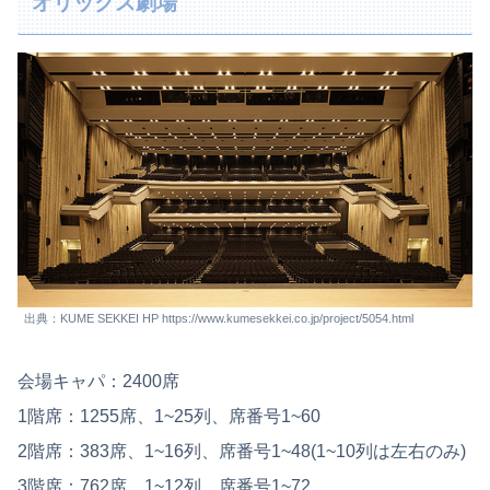
オリックス劇場
出典：KUME SEKKEI HP https://www.kumesekkei.co.jp/project/5054.html
会場キャパ：2400席
1階席：1255席、1~25列、席番号1~60
2階席：383席、1~16列、席番号1~48(1~10列は左右のみ)
3階席：762席、1~12列、席番号1~72