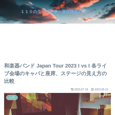
１１０のライブ会場と遠征情報のブログ
和楽器バンド Japan Tour 2023 I vs I 各ライ
ブ会場のキャパと座席、ステージの見え方の
比較
2023.07.18
2023.05.21
LIVE