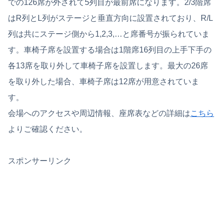
での126席が外されて5列目が最前席になります。2/3階席
はR列とL列がステージと垂直方向に設置されており、R/L
列は共にステージ側から1,2,3,…と席番号が振られていま
す。車椅子席を設置する場合は1階席16列目の上手下手の
各13席を取り外して車椅子席を設置します。最大の26席
を取り外した場合、車椅子席は12席が用意されていま
す。
会場へのアクセスや周辺情報、座席表などの詳細は
こちら
よりご確認ください。
スポンサーリンク