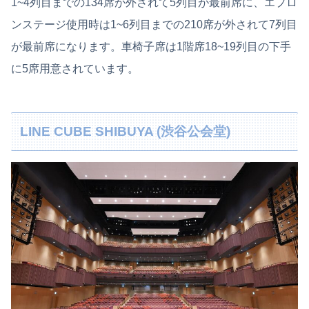
1~4列目までの134席が外されて5列目が最前席に、エプロ
ンステージ使用時は1~6列目までの210席が外されて7列目
が最前席になります。車椅子席は1階席18~19列目の下手
に5席用意されています。
LINE CUBE SHIBUYA (渋谷公会堂)