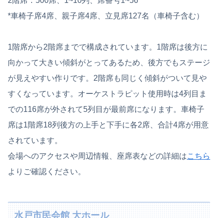
2階席：500席、1~10列、席番号1~56
*車椅子席4席、親子席4席、立見席127名（車椅子含む）
1階席から2階席までで構成されています。1階席は後方に
向かって大きい傾斜がとってあるため、後方でもステージ
が見えやすい作りです。2階席も同じく傾斜がついて見や
すくなっています。オーケストラピット使用時は4列目ま
での116席が外されて5列目が最前席になります。車椅子
席は1階席18列後方の上手と下手に各2席、合計4席が用意
されています。
会場へのアクセスや周辺情報、座席表などの詳細は
こちら
よりご確認ください。
水戸市民会館 大ホール