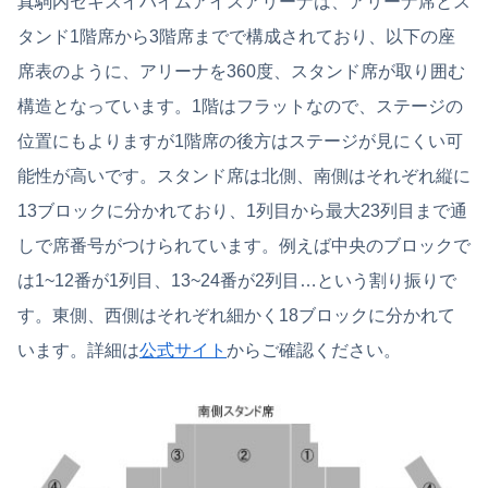
真駒内セキスイハイムアイスアリーナは、アリーナ席とス
タンド1階席から3階席までで構成されており、以下の座
席表のように、アリーナを360度、スタンド席が取り囲む
構造となっています。1階はフラットなので、ステージの
位置にもよりますが1階席の後方はステージが見にくい可
能性が高いです。スタンド席は北側、南側はそれぞれ縦に
13ブロックに分かれており、1列目から最大23列目まで通
しで席番号がつけられています。例えば中央のブロックで
は1~12番が1列目、13~24番が2列目…という割り振りで
す。東側、西側はそれぞれ細かく18ブロックに分かれて
います。詳細は
公式サイト
からご確認ください。