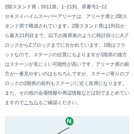
2階スタンド席：5011席、1~21列、席番号1~12
セキスイハイムスーパーアリーナは、アリーナ席と2階ス
タンド席で構成されています。2階スタンド席は1列目か
ら最大21列目まで、以下の座席表のように時計回りにAブ
ロックからZブロックまでに分かれています。1階はフラ
ットなので、ステージの位置にもよりますが1階席の後方
はステージが見にくい可能性が高いです。アリーナ席の前
方が一番見やすいのはもちろんですが、ステージ寄りのブ
ロックの2階席の前列もステージに近く良席になります。
また、その他の会場情報や周辺情報などは別でまとめてい
ますので
こちら
もご確認ください。