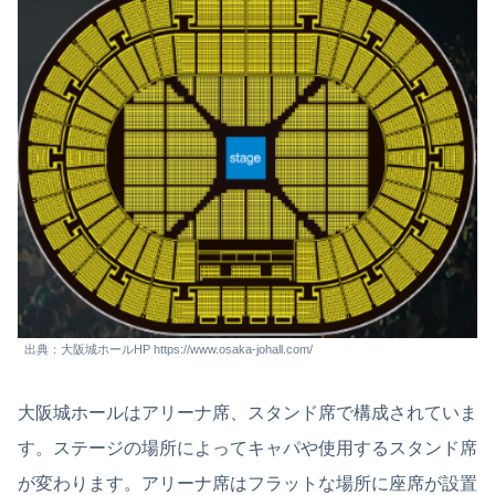
出典：大阪城ホールHP https://www.osaka-johall.com/
大阪城ホールはアリーナ席、スタンド席で構成されていま
す。ステージの場所によってキャパや使用するスタンド席
が変わります。アリーナ席はフラットな場所に座席が設置