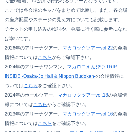
て全6会場、10公演で行われるツアーとなっています。
ここでは各会場のキャパをまとめて比較し、また、各会場
の座席配置やステージの見え方についても記載します。
チケットの申し込みの検討や、会場に行く際に参考になれ
ば幸いです。
2026年のアリーナツアー、
マカロックツアーvol.22
の会場
情報については
こちら
からご確認下さい。
2024年のアリーナワンマン、
マカロニえんぴつ TRIP
INSIDE -Osaka-Jo Hall & Nippon Budokan-
の会場情報に
ついては
こちら
をご確認下さい。
2024年のホールツアー、
マカロックツアーvol.18
の会場情
報については
こちら
からご確認下さい。
2023年のアリーナツアー、
マカロックツアーvol.16
の会場
情報については
こちら
をご確認下さい。