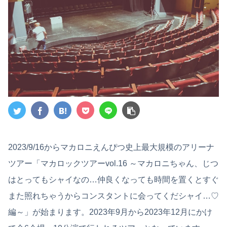
2023/9/16からマカロニえんぴつ史上最大規模のアリーナ
ツアー「マカロックツアーvol.16 ～マカロニちゃん、じつ
はとってもシャイなの…仲良くなっても時間を置くとすぐ
また照れちゃうからコンスタントに会ってくだシャイ…♡
編～」が始まります。2023年9月から2023年12月にかけ