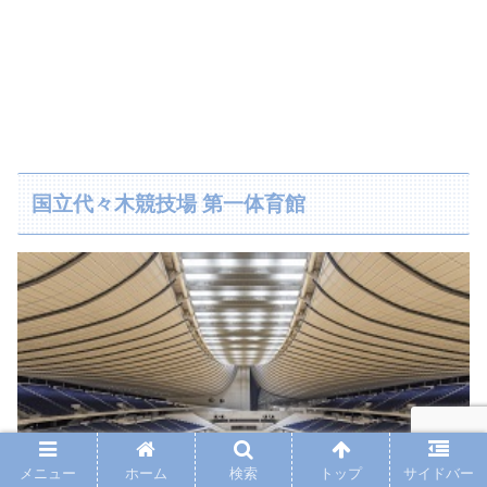
国立代々木競技場 第一体育館
メニュー
ホーム
検索
トップ
サイドバー