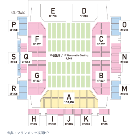
出典：マリンメッセ福岡HP