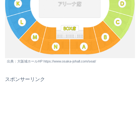
出典：大阪城ホールHP https://www.osaka-johall.com/seat/
スポンサーリンク