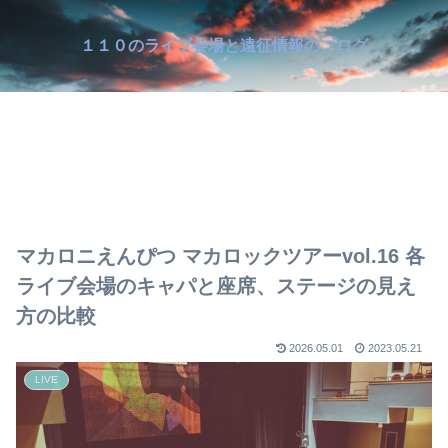
１１０のライブ会場と遠征情報のブログ
マカロニえんぴつ マカロックツアーvol.16 各
ライブ会場のキャパと座席、ステージの見え
方の比較
2026.05.01
2023.05.21
LIVE