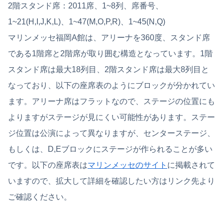
2階スタンド席：2011席、1~8列、席番号、
1~21(H,I,J,K,L)、1~47(M,O,P,R)、1~45(N,Q)
マリンメッセ福岡A館は、アリーナを360度、スタンド席
である1階席と2階席が取り囲む構造となっています。1階
スタンド席は最大18列目、2階スタンド席は最大8列目と
なっており、以下の座席表のようにブロックが分かれてい
ます。アリーナ席はフラットなので、ステージの位置にも
よりますがステージが見にくい可能性があります。ステー
ジ位置は公演によって異なりますが、センターステージ、
もしくは、D,Eブロックにステージが作られることが多い
です。以下の座席表は
マリンメッセのサイト
に掲載されて
いますので、拡大して詳細を確認したい方はリンク先より
ご確認ください。