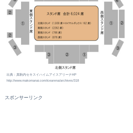
出典：真駒内セキスイハイムアイスアリーナHP
http://www.makomanai.com/icearena/archives/318
スポンサーリンク