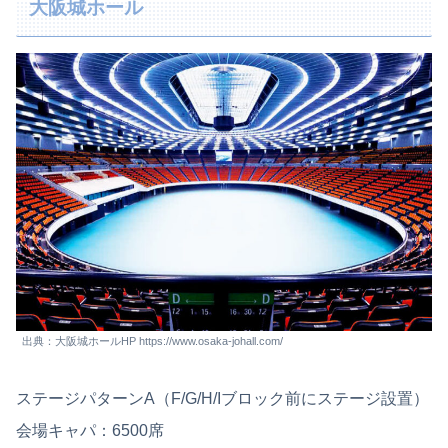
大阪城ホール
出典：大阪城ホールHP https://www.osaka-johall.com/
ステージパターンA（F/G/H/Iブロック前にステージ設置）
会場キャパ：6500席