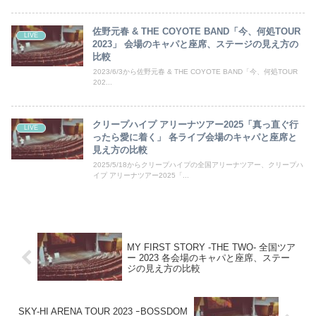
佐野元春 & THE COYOTE BAND「今、何処TOUR
LIVE
2023」 会場のキャパと座席、ステージの見え方の
比較
2023/6/3から佐野元春 & THE COYOTE BAND「今、何処TOUR
202...
クリープハイプ アリーナツアー2025「真っ直ぐ行
LIVE
ったら愛に着く」 各ライブ会場のキャパと座席と
見え方の比較
2025/5/18からクリープハイプの全国アリーナツアー、クリープハ
イプ アリーナツアー2025「...
MY FIRST STORY -THE TWO- 全国ツア
ー 2023 各会場のキャパと座席、ステー
ジの見え方の比較
SKY-HI ARENA TOUR 2023 ｰBOSSDOM