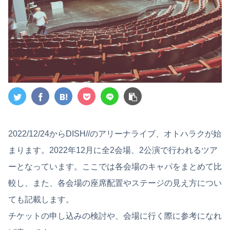
2022/12/24からDISH//のアリーナライブ、オトハラクが始
まります。2022年12月に全2会場、2公演で行われるツア
ーとなっています。ここでは各会場のキャパをまとめて比
較し、また、各会場の座席配置やステージの見え方につい
ても記載します。
チケットの申し込みの検討や、会場に行く際に参考になれ