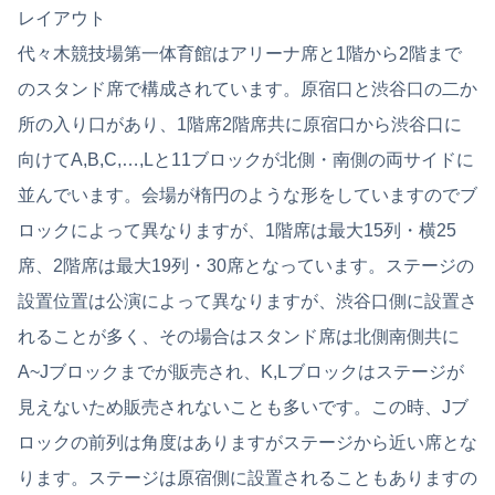
レイアウト
代々木競技場第一体育館はアリーナ席と1階から2階まで
のスタンド席で構成されています。原宿口と渋谷口の二か
所の入り口があり、1階席2階席共に原宿口から渋谷口に
向けてA,B,C,…,Lと11ブロックが北側・南側の両サイドに
並んでいます。会場が楕円のような形をしていますのでブ
ロックによって異なりますが、1階席は最大15列・横25
席、2階席は最大19列・30席となっています。ステージの
設置位置は公演によって異なりますが、渋谷口側に設置さ
れることが多く、その場合はスタンド席は北側南側共に
A~Jブロックまでが販売され、K,Lブロックはステージが
見えないため販売されないことも多いです。この時、Jブ
ロックの前列は角度はありますがステージから近い席とな
ります。ステージは原宿側に設置されることもありますの