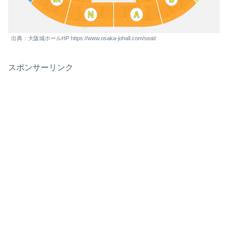
出典：大阪城ホールHP https://www.osaka-johall.com/seat/
スポンサーリンク