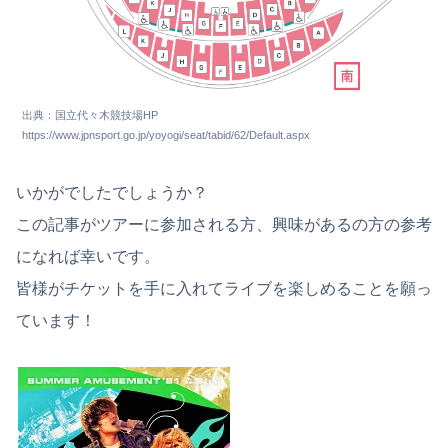
出典：国立代々木競技場HP
https://www.jpnsport.go.jp/yoyogi/seat/tabid/62/Default.aspx
いかがでしたでしょうか？
この記事がツアーに参加される方、興味があるの方の参考
になれば幸いです。
皆様がチケットを手に入れてライブを楽しめることを願っ
ています！