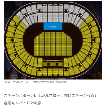
出典：大阪城ホールHP https://www.osaka-johall.com/
ステージパターンB（J/K/Lブロック前にステージ設置）
会場キャパ：11200席