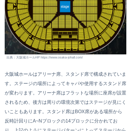
出典：大阪城ホールHP https://www.osaka-johall.com/
大阪城ホールはアリーナ席、スタンド席で構成されていま
す。ステージの場所によってキャパや使用するスタンド席
が変わります。アリーナ席はフラットな場所に座席が設置
されるため、後方は周りの環境次第ではステージが見にく
いこともあります。スタンド席はBOX席がある場所から
反時計回りにA~Nブロックの14ブロックに分かれてお
り、上記のようにステージパターンによってステージから