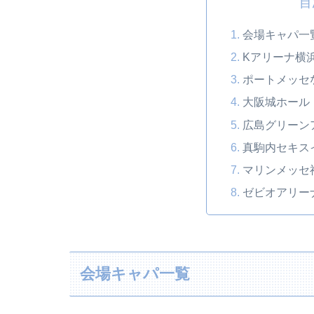
目
会場キャパ一
Kアリーナ横
ポートメッセ
大阪城ホール
広島グリーン
真駒内セキス
マリンメッセ
ゼビオアリー
会場キャパ一覧