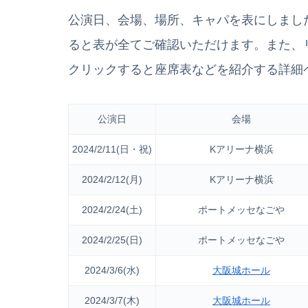
公演日、会場、場所、キャパを表にしまし
ると表が全てご確認いただけます。また、
クリックすると座席表などを紹介する詳細
公演日
会場
2024/2/11(日・祝)
Kアリーナ横浜
2024/2/12(月)
Kアリーナ横浜
2024/2/24(土)
ポートメッセなごや
2024/2/25(日)
ポートメッセなごや
2024/3/6(水)
大阪城ホール
2024/3/7(木)
大阪城ホール