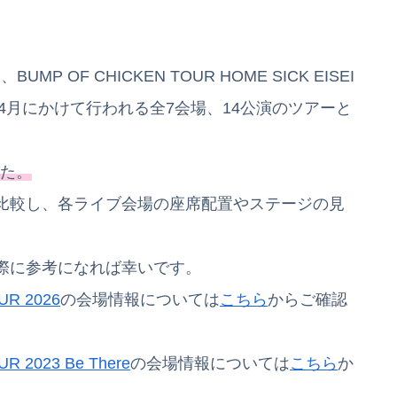
P OF CHICKEN TOUR HOME SICK EISEI
24年4月にかけて行われる全7会場、14公演のツアーと
した。
比較し、各ライブ会場の座席配置やステージの見
際に参考になれば幸いです。
UR 2026
の会場情報については
こちら
からご確認
R 2023 Be There
の会場情報については
こちら
か