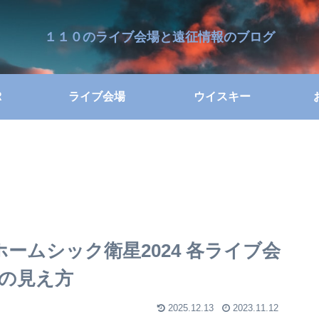
１１０のライブ会場と遠征情報のブログ
R
ライブ会場
ウイスキー
UR ホームシック衛星2024 各ライブ会
の見え方
2025.12.13
2023.11.12