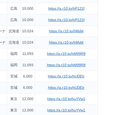
広島
10,000
https://a.r10.to/hP121f
広島
10,000
https://a.r10.to/hP121f
ーナ
北海道
10,024
https://a.r10.to/hMdijt
ーナ
北海道
10,024
https://a.r10.to/hMdijt
福岡
11,093
https://a.r10.to/hM99R9
福岡
11,093
https://a.r10.to/hM99R9
宮城
6,000
https://a.r10.to/hUDEIr
宮城
6,000
https://a.r10.to/hUDEIr
東京
12,000
https://a.r10.to/huYVw1
東京
12,000
https://a.r10.to/huYVw1