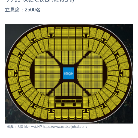
立見席：2500名
出典：大阪城ホールHP https://www.osaka-johall.com/