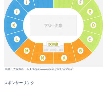
出典：大阪城ホールHP https://www.osaka-johall.com/seat/
スポンサーリンク