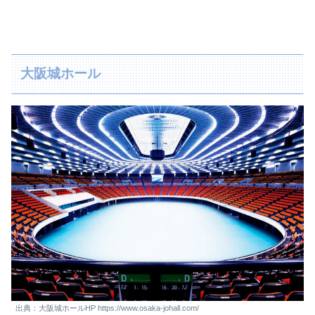
大阪城ホール
出典：大阪城ホールHP https://www.osaka-johall.com/