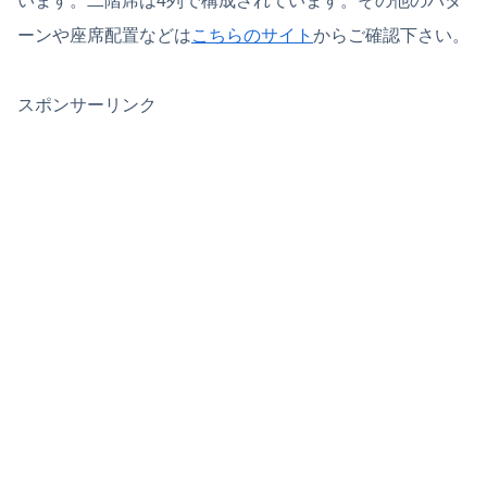
います。二階席は4列で構成されています。その他のパタ
ーンや座席配置などは
こちらのサイト
からご確認下さい。
スポンサーリンク