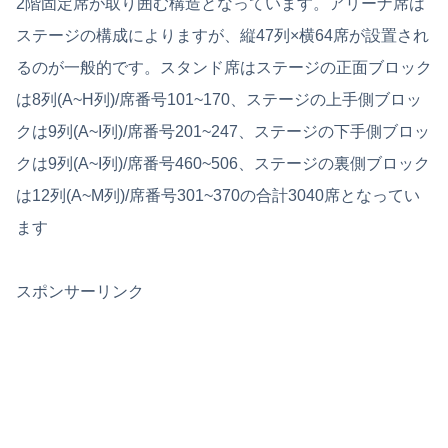
2階固定席が取り囲む構造となっています。アリーナ席は
ステージの構成によりますが、縦47列×横64席が設置され
るのが一般的です。スタンド席はステージの正面ブロック
は8列(A~H列)/席番号101~170、ステージの上手側ブロッ
クは9列(A~I列)/席番号201~247、ステージの下手側ブロッ
クは9列(A~I列)/席番号460~506、ステージの裏側ブロック
は12列(A~M列)/席番号301~370の合計3040席となってい
ます
スポンサーリンク