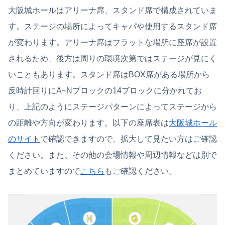
大阪城ホールはアリーナ席、スタンド席で構成されていま
す。ステージの場所によってキャパや使用するスタンド席
が変わります。アリーナ席はフラットな場所に座席が設置
されるため、後方は周りの環境次第ではステージが見にく
いこともあります。スタンド席はBOX席がある場所から
反時計回りにA~Nブロックの14ブロックに分かれてお
り、上記のようにステージパターンによってステージから
の距離や方向が変わります。以下の座席表は
大阪城ホール
のサイト
で確認できますので、拡大して見たい方はご確認
ください。また、その他の会場情報や周辺情報などは別で
まとめていますので
こちら
もご確認ください。