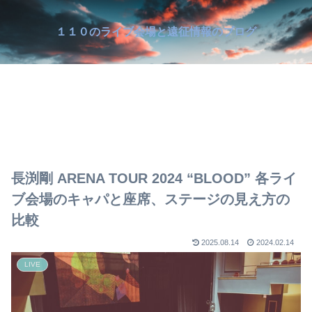
１１０のライブ会場と遠征情報のブログ
長渕剛 ARENA TOUR 2024 “BLOOD” 各ライ
ブ会場のキャパと座席、ステージの見え方の
比較
2025.08.14
2024.02.14
LIVE