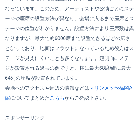
なっています。このため、アーティストや公演ごとにステ
ージや座席の設置方法が異なり、会場に入るまで座席とス
テージの位置がわかりません。設置方法により座席数は異
なりますが、最大で約6000席まで設置できるほどの広さ
となっており、地面はフラットになっているため後方はス
テージが見えにくいことも多くなります。短側面にステー
ジが設置される過去の例ですと、横に最大68席/縦に最大
64列の座席が設置されています。
会場へのアクセスや周辺の情報などは
マリンメッセ福岡A
館
についてまとめた
こちら
からご確認下さい。
スポンサーリンク