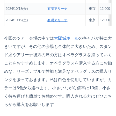
2024/10/18(金)
有明アリーナ
東京
12,000
2024/10/19(土)
有明アリーナ
東京
12,000
今回のツアー会場の中では
大阪城ホール
のキャパが特に大
きいですが、その他の会場も全体的に大きいため、スタン
ド席やアリーナ後方の席の方はオペラグラスを持っていく
ことをおすすめします。オペラグラスを購入する方にお勧
めな、リーズナブルで性能も満足なオペラグラスの購入リ
ンクを張っておきます。私は白色を使用していますが、カ
ラーは5色から選べます。小さいながら倍率は10倍、小さ
く持ち運びも簡単でお勧めです。購入される方はぜひこち
らから購入をお願いします！