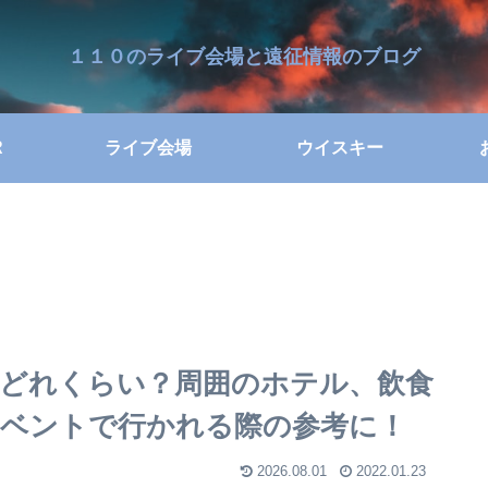
１１０のライブ会場と遠征情報のブログ
R
ライブ会場
ウイスキー
どれくらい？周囲のホテル、飲食
ベントで行かれる際の参考に！
2026.08.01
2022.01.23