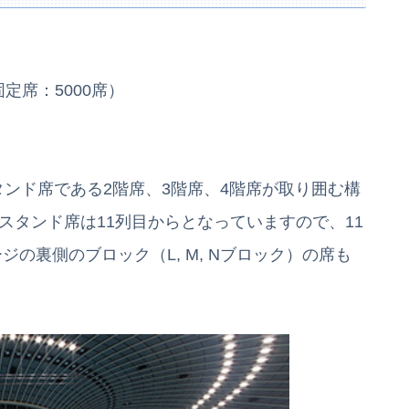
固定席：5000席）
タンド席である2階席、3階席、4階席が取り囲む構
スタンド席は11列目からとなっていますので、11
の裏側のブロック（L, M, Nブロック）の席も