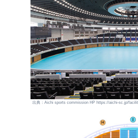
出典：Aichi sports commission HP https://aichi-sc.jp/facilit