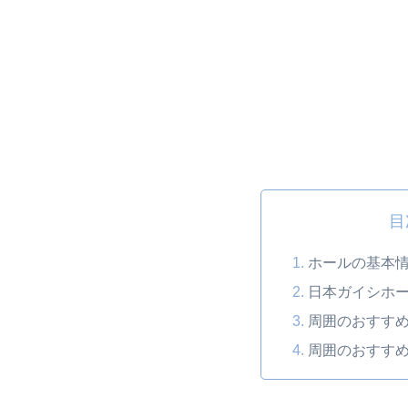
目
ホールの基本
日本ガイシホ
周囲のおすす
周囲のおすす