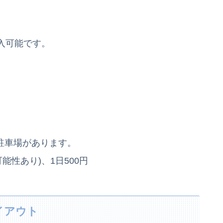
入可能です。
の駐車場があります。
可能性あり)、1日500円
イアウト