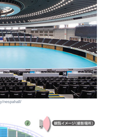
y/nespahall/