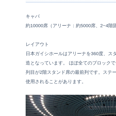
キャパ
約10000席（アリーナ：約5000席、2~4階
レイアウト
日本ガイシホールはアリーナを360度、ス
造となっています。 ほぼ全てのブロックで
列目が2階スタンド席の最前列です。ステージ
使用されることがあります。