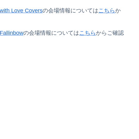
ith Love Covers
の会場情報については
こちら
か
Fallinbow
の会場情報については
こちら
からご確認