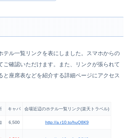
ホテル一覧リンクを表にしました。スマホからの
てご確認いただけます。また、リンクが張られて
ると座席表などを紹介する詳細ページにアクセス
所
キャパ
会場近辺のホテル一覧リンク(楽天トラベル)
知
6,500
http://a.r10.to/huQ8K9