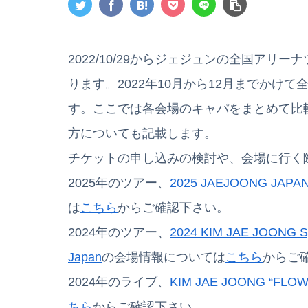
2022/10/29からジェジュンの全国アリーナツアー、
ります。2022年10月から12月までかけ
す。ここでは各会場のキャパをまとめて比
方についても記載します。
チケットの申し込みの検討や、会場に行く
2025年のツアー、
2025 JAEJOONG JAPAN
は
こちら
からご確認下さい。
2024年のツアー、
2024 KIM JAE JOONG Sp
Japan
の会場情報については
こちら
からご
2024年のライブ、
KIM JAE JOONG “FLOW
ちら
からご確認下さい。