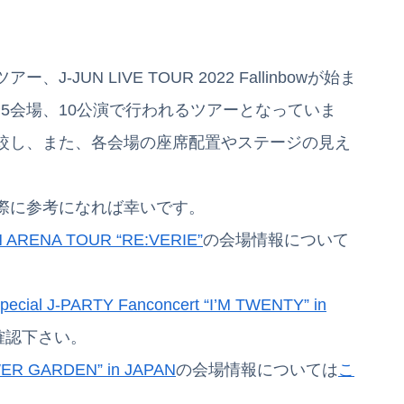
J-JUN LIVE TOUR 2022 Fallinbowが始ま
て全5会場、10公演で行われるツアーとなっていま
較し、また、各会場の座席配置やステージの見え
際に参考になれば幸いです。
 ARENA TOUR “RE:VERIE”
の会場情報について
ecial J-PARTY Fanconcert “I’M TWENTY” in
確認下さい。
ER GARDEN” in JAPAN
の会場情報については
こ