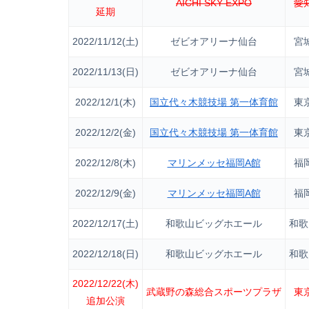
AICHI SKY EXPO
愛
延期
2022/11/12(土)
ゼビオアリーナ仙台
宮
2022/11/13(日)
ゼビオアリーナ仙台
宮
2022/12/1(木)
国立代々木競技場 第一体育館
東
2022/12/2(金)
国立代々木競技場 第一体育館
東
2022/12/8(木)
マリンメッセ福岡A館
福
2022/12/9(金)
マリンメッセ福岡A館
福
2022/12/17(土)
和歌山ビッグホエール
和歌
2022/12/18(日)
和歌山ビッグホエール
和歌
2022/12/22(木)
武蔵野の森総合スポーツプラザ
東
追加公演