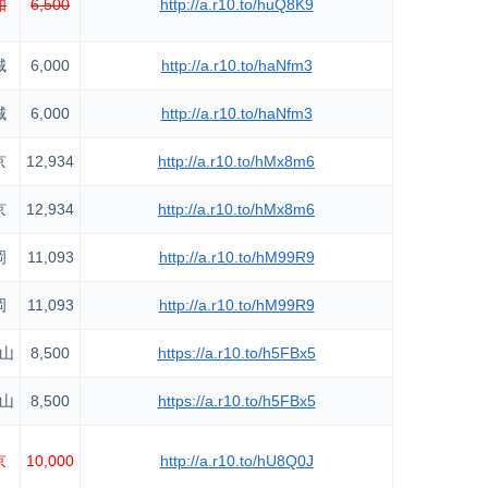
知
6,500
http://a.r10.to/huQ8K9
城
6,000
http://a.r10.to/haNfm3
城
6,000
http://a.r10.to/haNfm3
京
12,934
http://a.r10.to/hMx8m6
京
12,934
http://a.r10.to/hMx8m6
岡
11,093
http://a.r10.to/hM99R9
岡
11,093
http://a.r10.to/hM99R9
山
8,500
https://a.r10.to/h5FBx5
山
8,500
https://a.r10.to/h5FBx5
京
10,000
http://a.r10.to/hU8Q0J