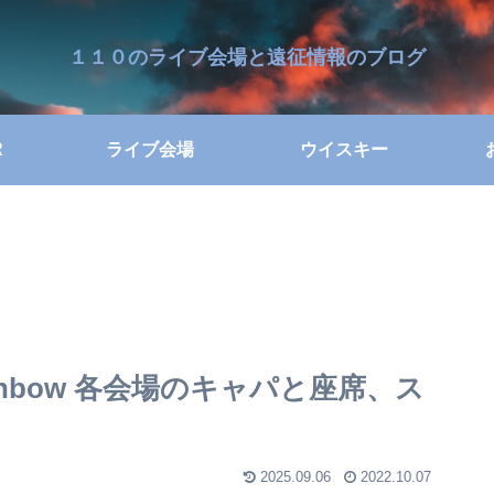
１１０のライブ会場と遠征情報のブログ
R
ライブ会場
ウイスキー
 Fallinbow 各会場のキャパと座席、ス
2025.09.06
2022.10.07