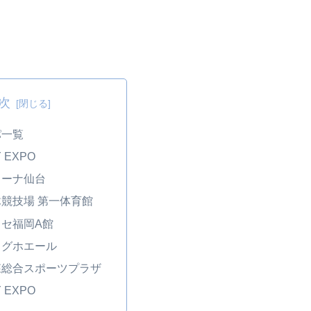
次
パ一覧
Y EXPO
リーナ仙台
競技場 第一体育館
セ福岡A館
ッグホエール
森総合スポーツプラザ
Y EXPO