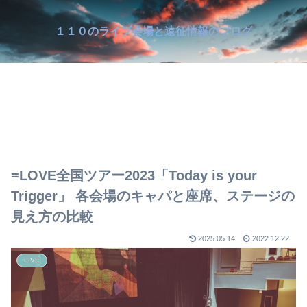
１１０のライブ会場と遠征情報のブログ
=LOVE全国ツアー2023「Today is your
Trigger」 各会場のキャパと座席、ステージの
見え方の比較
2025.05.14
2022.12.22
LIVE