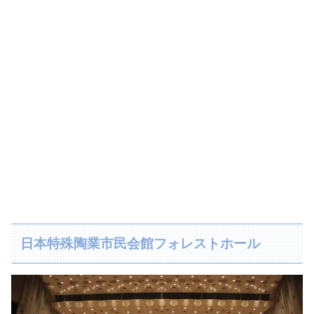
日本特殊陶業市民会館フォレストホール