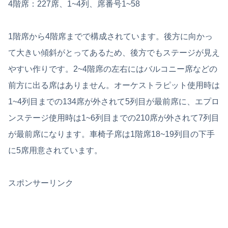
4階席：227席、1~4列、席番号1~58
1階席から4階席までで構成されています。後方に向かっ
て大きい傾斜がとってあるため、後方でもステージが見え
やすい作りです。2~4階席の左右にはバルコニー席などの
前方に出る席はありません。オーケストラピット使用時は
1~4列目までの134席が外されて5列目が最前席に、エプロ
ンステージ使用時は1~6列目までの210席が外されて7列目
が最前席になります。車椅子席は1階席18~19列目の下手
に5席用意されています。
スポンサーリンク