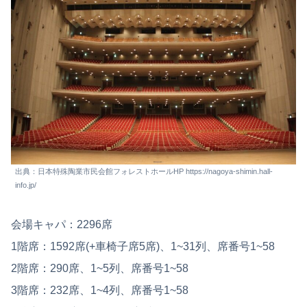
出典：日本特殊陶業市民会館フォレストホールHP https://nagoya-shimin.hall-
info.jp/
会場キャパ：2296席
1階席：1592席(+車椅子席5席)、1~31列、席番号1~58
2階席：290席、1~5列、席番号1~58
3階席：232席、1~4列、席番号1~58