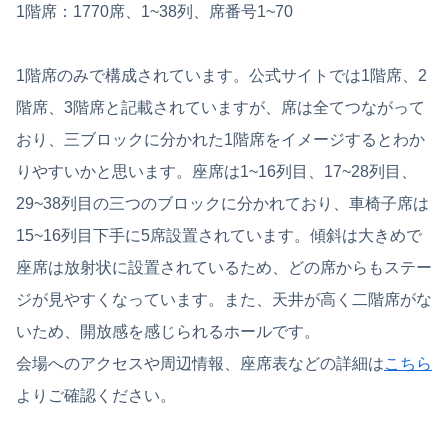
1階席：1770席、1~38列、席番号1~70
1階席のみで構成されています。公式サイトでは1階席、2
階席、3階席と記載されていますが、席は全てつながって
おり、三ブロックに分かれた1階席をイメージするとわか
りやすいかと思います。座席は1~16列目、17~28列目、
29~38列目の三つのブロックに分かれており、車椅子席は
15~16列目下手に5席設置されています。傾斜は大きめで
座席は放射状に設置されているため、どの席からもステー
ジが見やすくなっています。また、天井が高く二階席がな
いため、開放感を感じられるホールです。
会場へのアクセスや周辺情報、座席表などの詳細は
こちら
よりご確認ください。