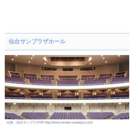
仙台サンプラザホール
出典：仙台サンプラザHP http://www.sendai-sunplaza.com/