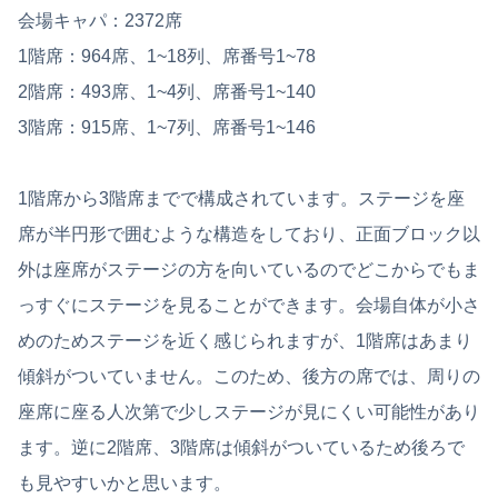
会場キャパ：2372席
1階席：964席、1~18列、席番号1~78
2階席：493席、1~4列、席番号1~140
3階席：915席、1~7列、席番号1~146
1階席から3階席までで構成されています。ステージを座
席が半円形で囲むような構造をしており、正面ブロック以
外は座席がステージの方を向いているのでどこからでもま
っすぐにステージを見ることができます。会場自体が小さ
めのためステージを近く感じられますが、1階席はあまり
傾斜がついていません。このため、後方の席では、周りの
座席に座る人次第で少しステージが見にくい可能性があり
ます。逆に2階席、3階席は傾斜がついているため後ろで
も見やすいかと思います。