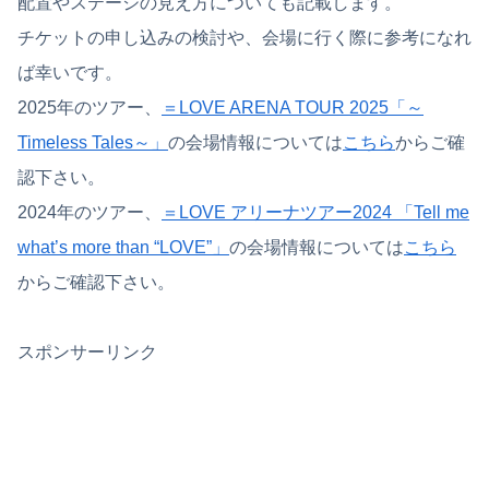
配置やステージの見え方についても記載します。
チケットの申し込みの検討や、会場に行く際に参考になれ
ば幸いです。
2025年のツアー、
＝LOVE ARENA TOUR 2025「～
Timeless Tales～」
の会場情報については
こちら
からご確
認下さい。
2024年のツアー、
＝LOVE アリーナツアー2024 「Tell me
what’s more than “LOVE”」
の会場情報については
こちら
からご確認下さい。
スポンサーリンク