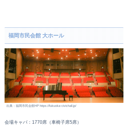
福岡市民会館 大ホール
出典：福岡市民会館HP https://fukuoka-civichall.jp/
会場キャパ：1770席（車椅子席5席）