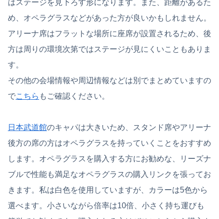
はステージを見下ろす形になります。また、距離があるた
め、オペラグラスなどがあった方が良いかもしれません。
アリーナ席はフラットな場所に座席が設置されるため、後
方は周りの環境次第ではステージが見にくいこともありま
す。
その他の会場情報や周辺情報などは別でまとめていますの
で
こちら
もご確認ください。
日本武道館
のキャパは大きいため、スタンド席やアリーナ
後方の席の方はオペラグラスを持っていくことをおすすめ
します。オペラグラスを購入する方にお勧めな、リーズナ
ブルで性能も満足なオペラグラスの購入リンクを張ってお
きます。私は白色を使用していますが、カラーは5色から
選べます。小さいながら倍率は10倍、小さく持ち運びも