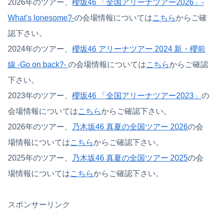
2026年のツアー、
櫻坂46 「全国アリーナツアー2026」-
What’s lonesome?-
の会場情報については
こちら
からご確
認下さい。
2024年のツアー、
櫻坂46 アリーナツアー 2024 新・櫻前
線 -Go on back?-
の会場情報については
こちら
からご確認
下さい。
2023年のツアー、
櫻坂46 「全国アリーナツアー2023」
の
会場情報については
こちら
からご確認下さい。
2026年のツアー、
乃木坂46 真夏の全国ツアー 2026
の会
場情報については
こちら
からご確認下さい。
2025年のツアー、
乃木坂46 真夏の全国ツアー 2025
の会
場情報については
こちら
からご確認下さい。
スポンサーリンク