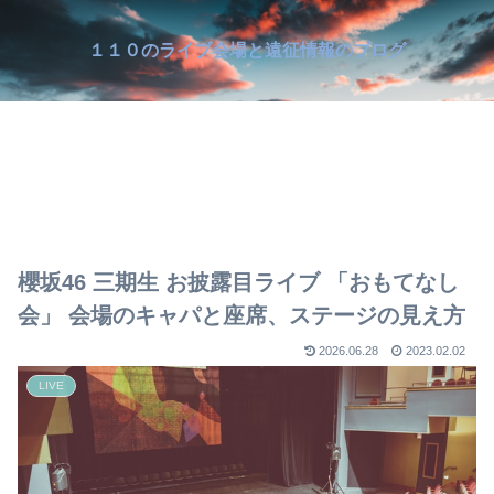
１１０のライブ会場と遠征情報のブログ
櫻坂46 三期生 お披露目ライブ 「おもてなし
会」 会場のキャパと座席、ステージの見え方
2026.06.28
2023.02.02
LIVE