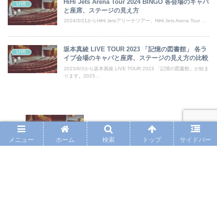
HiHi Jets Arena Tour 2024 BINGO 各会場のキャパ
LIVE
と座席、ステージの見え方
2024/3/21からHiHi Jetsアリーナツアー、HiHi Jets Arena Tour ...
坂本真綾 LIVE TOUR 2023 「記憶の図書館」 各ラ
LIVE
イブ会場のキャパと座席、ステージの見え方の比較
2023/6/2から坂本真綾 LIVE TOUR 2023 「記憶の図書館」が始ま
ります。2023...
ナオト・インティライミ LIVE TOUR
2023 SUMMER 各会場のキャパと座席、
ステージの見え方の比較
メニュー
ホーム
検索
トップ
サイドバー
Ado 全国ホール&アリーナツアー 「マー
ズ」 各会場のキャパと座席、ステージの
見え方の比較