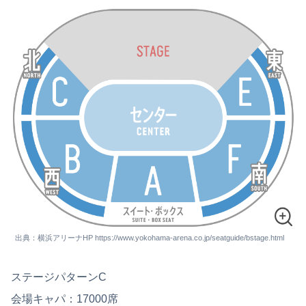
出典：横浜アリーナHP https://www.yokohama-arena.co.jp/seatguide/bstage.html
ステージパターンC
会場キャパ：17000席