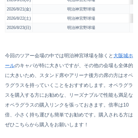
2026/8/21(金)
明治神宮野球場
東
2026/8/22(土)
明治神宮野球場
東
2026/8/23(日)
明治神宮野球場
東
今回のツアー会場の中では明治神宮球場を除くと
大阪城ホ
ール
のキャパが特に大きいですが、その他の会場も全体的
に大きいため、スタンド席やアリーナ後方の席の方はオペ
ラグラスを持っていくことをおすすめします。オペラグラ
スを購入する方にお勧めな、リーズナブルで性能も満足な
オペラグラスの購入リンクを張っておきます。倍率は10
倍、小さく持ち運びも簡単でお勧めです。購入される方は
ぜひこちらから購入をお願いします！