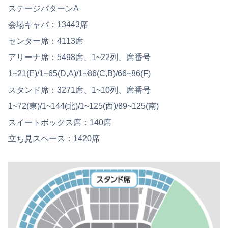
ステージパターンA
会場キャパ：13443席
センター席：4113席
アリーナ席：5498席、1~22列、席番号
1~21(E)/1~65(D,A)/1~86(C,B)/66~86(F)
スタンド席：3271席、1~10列、席番号
1~72(東)/1~144(北)/1~125(西)/89~125(南)
スイートボックス席：140席
立ち見スペース：1420席