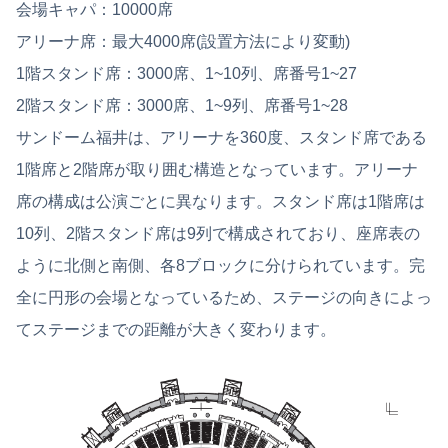
会場キャパ：10000席
アリーナ席：最大4000席(設置方法により変動)
1階スタンド席：3000席、1~10列、席番号1~27
2階スタンド席：3000席、1~9列、席番号1~28
サンドーム福井は、アリーナを360度、スタンド席である
1階席と2階席が取り囲む構造となっています。アリーナ
席の構成は公演ごとに異なります。スタンド席は1階席は
10列、2階スタンド席は9列で構成されており、座席表の
ように北側と南側、各8ブロックに分けられています。完
全に円形の会場となっているため、ステージの向きによっ
てステージまでの距離が大きく変わります。