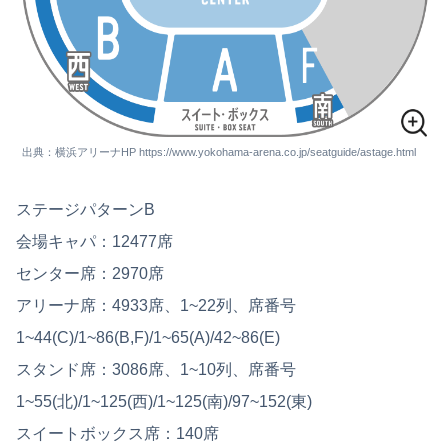
出典：横浜アリーナHP https://www.yokohama-arena.co.jp/seatguide/astage.html
ステージパターンB
会場キャパ：12477席
センター席：2970席
アリーナ席：4933席、1~22列、席番号
1~44(C)/1~86(B,F)/1~65(A)/42~86(E)
スタンド席：3086席、1~10列、席番号
1~55(北)/1~125(西)/1~125(南)/97~152(東)
スイートボックス席：140席