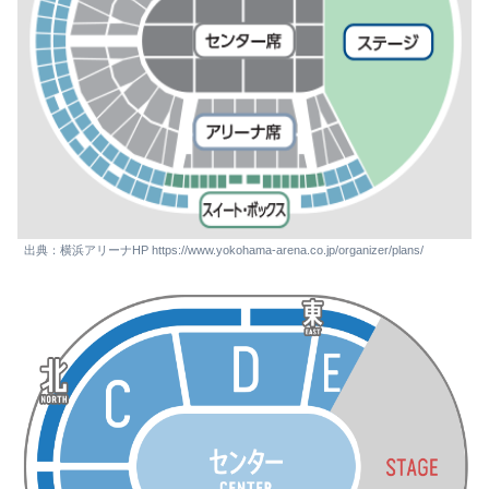
出典：横浜アリーナHP https://www.yokohama-arena.co.jp/organizer/plans/