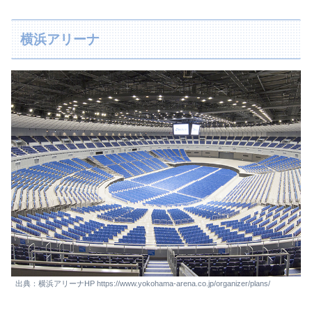
横浜アリーナ
出典：横浜アリーナHP https://www.yokohama-arena.co.jp/organizer/plans/