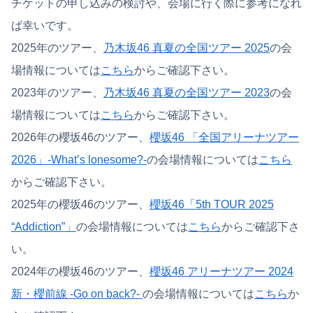
チケットの申し込みの検討や、会場に行く際に参考になれ
ば幸いです。
2025年のツアー、
乃木坂46 真夏の全国ツアー 2025
の会
場情報については
こちら
からご確認下さい。
2023年のツアー、
乃木坂46 真夏の全国ツアー 2023
の会
場情報については
こちら
からご確認下さい。
2026年の櫻坂46のツアー、
櫻坂46 「全国アリーナツアー
2026」-What’s lonesome?-
の会場情報については
こちら
からご確認下さい。
2025年の櫻坂46のツアー、
櫻坂46「5th TOUR 2025
“Addiction”」
の会場情報については
こちら
からご確認下さ
い。
2024年の櫻坂46のツアー、
櫻坂46 アリーナツアー 2024
新・櫻前線 -Go on back?-
の会場情報については
こちら
か