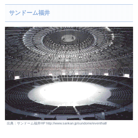
サンドーム福井
出典：サンドーム福井HP http://www.sankan.jp/sundome/eventhall/