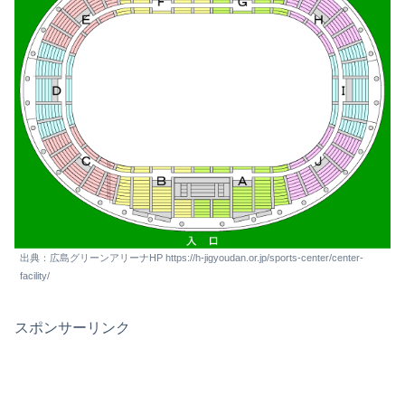
出典：広島グリーンアリーナHP https://h-jigyoudan.or.jp/sports-center/center-
facility/
スポンサーリンク