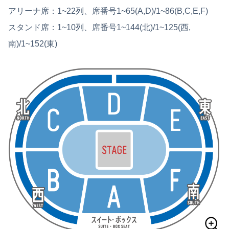
アリーナ席：1~22列、席番号1~65(A,D)/1~86(B,C,E,F)
スタンド席：1~10列、席番号1~144(北)/1~125(西,
南)/1~152(東)