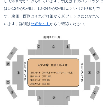
しで席番号がつけられています。例えば中央のブロックで
は1~12番が1列目、13~24番が2列目…という割り振りで
す。東側、西側はそれぞれ細かく18ブロックに分かれて
います。詳細は
公式サイト
からご確認ください。