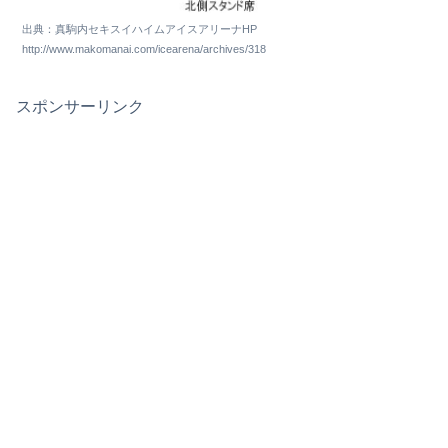
出典：真駒内セキスイハイムアイスアリーナHP
http://www.makomanai.com/icearena/archives/318
スポンサーリンク