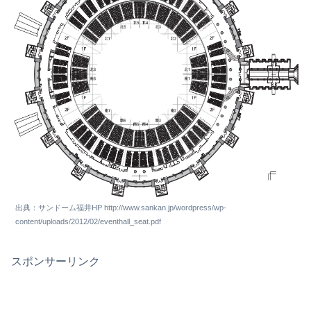
出典：サンドーム福井HP http://www.sankan.jp/wordpress/wp-
content/uploads/2012/02/eventhall_seat.pdf
スポンサーリンク