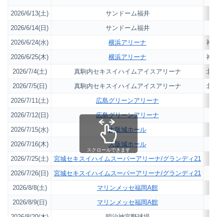
2026/6/13(土)
サンドーム福井
福
2026/6/14(日)
サンドーム福井
福
2026/6/24(水)
横浜アリーナ
神
2026/6/25(木)
横浜アリーナ
神
2026/7/4(土)
真駒内セキスイハイムアイスアリーナ
北
2026/7/5(日)
真駒内セキスイハイムアイスアリーナ
北
2026/7/11(土)
広島グリーンアリーナ
広
2026/7/12(日)
広島グリーンアリーナ
広
2026/7/15(水)
大阪城ホール
大
2026/7/16(木)
大阪城ホール
大
スクロールできます
2026/7/25(土)
宮城セキスイハイムスーパーアリーナ/グランディ21
宮
2026/7/26(日)
宮城セキスイハイムスーパーアリーナ/グランディ21
宮
2026/8/8(土)
マリンメッセ福岡A館
福
2026/8/9(日)
マリンメッセ福岡A館
福
2026/8/20(木)
明治神宮野球場
東