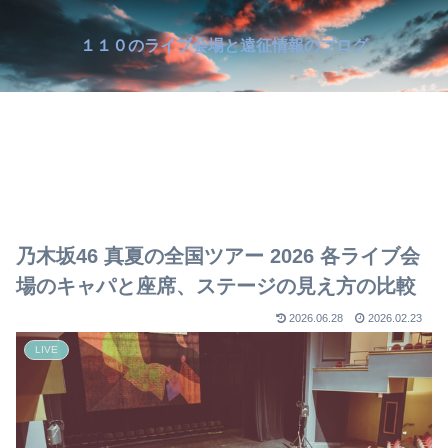
１１０のライブ会場と遠征情報のブログ
乃木坂46 真夏の全国ツアー 2026 各ライブ会
場のキャパと座席、ステージの見え方の比較
2026.06.28
2026.02.23
LIVE