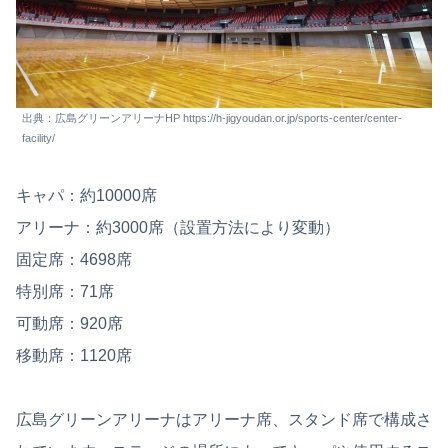
出典：広島グリーンアリーナHP https://h-jigyoudan.or.jp/sports-center/center-
facility/
キャパ：約10000席
アリーナ：約3000席（設置方法により変動）
固定席：4698席
特別席：71席
可動席：920席
移動席：1120席
広島グリーンアリーナはアリーナ席、スタンド席で構成さ