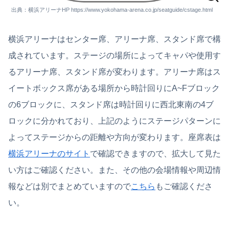
出典：横浜アリーナHP https://www.yokohama-arena.co.jp/seatguide/cstage.html
横浜アリーナはセンター席、アリーナ席、スタンド席で構
成されています。ステージの場所によってキャパや使用す
るアリーナ席、スタンド席が変わります。アリーナ席はス
イートボックス席がある場所から時計回りにA~Fブロック
の6ブロックに、スタンド席は時計回りに西北東南の4ブ
ロックに分かれており、上記のようにステージパターンに
よってステージからの距離や方向が変わります。座席表は
横浜アリーナのサイト
で確認できますので、拡大して見た
い方はご確認ください。また、その他の会場情報や周辺情
報などは別でまとめていますので
こちら
もご確認くださ
い。