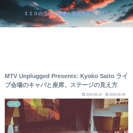
１１０のライブ会場と遠征情報のブログ
MTV Unplugged Presents: Kyoko Saito ライ
ブ会場のキャパと座席、ステージの見え方
2023.06.29
2023.05.05
LIVE