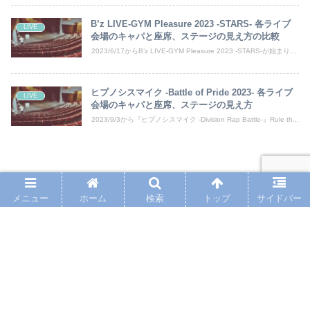
B’z LIVE-GYM Pleasure 2023 -STARS- 各ライブ
LIVE
会場のキャパと座席、ステージの見え方の比較
2023/6/17からB’z LIVE-GYM Pleasure 2023 -STARS-が始まり...
ヒプノシスマイク -Battle of Pride 2023- 各ライブ
LIVE
会場のキャパと座席、ステージの見え方
2023/9/3から『ヒプノシスマイク -Division Rap Battle-』Rule th...
松田聖子 Concert Tour 2023 各ライブ会
メニュー
ホーム
検索
トップ
サイドバー
場のキャパと座席、ステージの見え方の
比較
Side by Side Concert Tour in JAPAN ライ
ブ会場のキャパと座席、ステージの見え
方