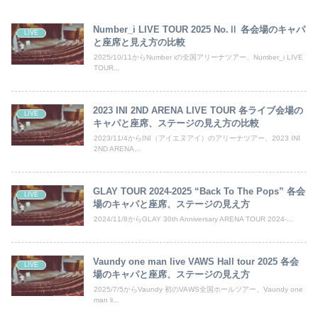
Number_i LIVE TOUR 2025 No.Ⅱ 各会場のキャパ
LIVE
と座席と見え方の比較
2025/10/11からNumber iの全国アリーナツアー、Number_i LIVE
TOUR...
2023 INI 2ND ARENA LIVE TOUR 各ライブ会場の
LIVE
キャパと座席、ステージの見え方の比較
2023/11/4からINI（アイエヌアイ）のアリーナツアー、2023 INI
2ND ARENA...
GLAY TOUR 2024-2025 “Back To The Pops” 各会
LIVE
場のキャパと座席、ステージの見え方
2024/11/8からGLAY 30th Anniversary ARENA TOUR 2024-...
Vaundy one man live VAWS Hall tour 2025 各会
LIVE
場のキャパと座席、ステージの見え方
2025/7/5からVaundy 初のVAWS全国ホールツアー、Vaundy one
man li...