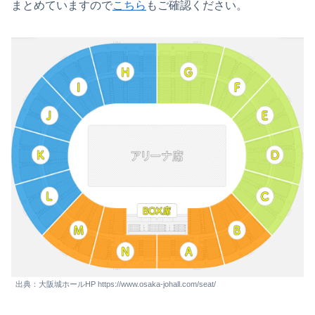
まとめていますので
こちら
もご確認ください。
出典：大阪城ホールHP https://www.osaka-johall.com/seat/