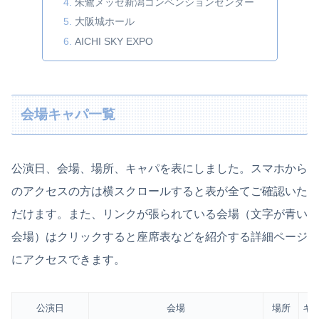
朱鷺メッセ新潟コンベンションセンター
大阪城ホール
AICHI SKY EXPO
会場キャパ一覧
公演日、会場、場所、キャパを表にしました。スマホから
のアクセスの方は横スクロールすると表が全てご確認いた
だけます。また、リンクが張られている会場（文字が青い
会場）はクリックすると座席表などを紹介する詳細ページ
にアクセスできます。
公演日
会場
場所
キ