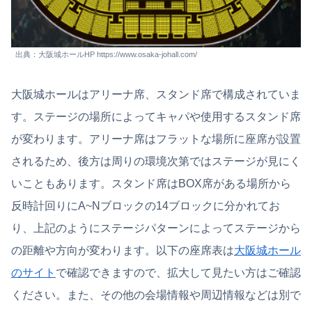
出典：大阪城ホールHP https://www.osaka-johall.com/
大阪城ホールはアリーナ席、スタンド席で構成されていま
す。ステージの場所によってキャパや使用するスタンド席
が変わります。アリーナ席はフラットな場所に座席が設置
されるため、後方は周りの環境次第ではステージが見にく
いこともあります。スタンド席はBOX席がある場所から
反時計回りにA~Nブロックの14ブロックに分かれてお
り、上記のようにステージパターンによってステージから
の距離や方向が変わります。以下の座席表は
大阪城ホール
のサイト
で確認できますので、拡大して見たい方はご確認
ください。また、その他の会場情報や周辺情報などは別で