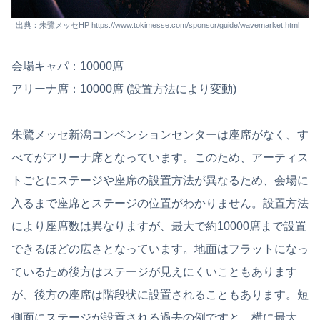
出典：朱鷺メッセHP https://www.tokimesse.com/sponsor/guide/wavemarket.html
会場キャパ：10000席
アリーナ席：10000席 (設置方法により変動)
朱鷺メッセ新潟コンベンションセンターは座席がなく、す
べてがアリーナ席となっています。このため、アーティス
トごとにステージや座席の設置方法が異なるため、会場に
入るまで座席とステージの位置がわかりません。設置方法
により座席数は異なりますが、最大で約10000席まで設置
できるほどの広さとなっています。地面はフラットになっ
ているため後方はステージが見えにくいこともあります
が、後方の座席は階段状に設置されることもあります。短
側面にステージが設置される過去の例ですと、横に最大