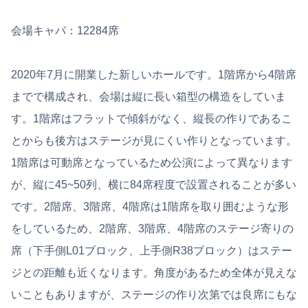
会場キャパ：12284席
2020年7月に開業した新しいホールです。1階席から4階席
までで構成され、会場は縦に長い箱型の構造をしていま
す。1階席はフラットで傾斜がなく、縦長の作りであるこ
とからも後方はステージが見にくい作りとなっています。
1階席は可動席となっているため公演によって異なります
が、縦に45~50列、横に84席程度で設置されることが多い
です。2階席、3階席、4階席は1階席を取り囲むような形
をしているため、2階席、3階席、4階席のステージ寄りの
席（下手側L01ブロック、上手側R38ブロック）はステー
ジとの距離も近くなります。角度があるため全体が見えな
いこともありますが、ステージの作り次第では良席にもな