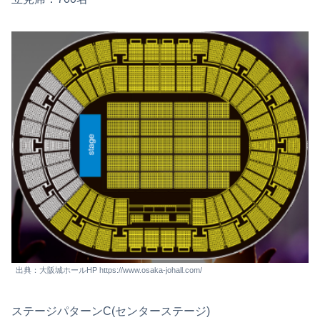
出典：大阪城ホールHP https://www.osaka-johall.com/
ステージパターンC(センターステージ)