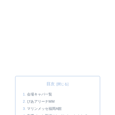
目次
会場キャパ一覧
ぴあアリーナMM
マリンメッセ福岡A館