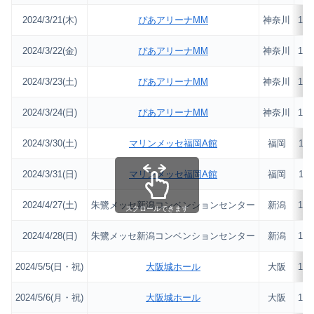
2024/3/21(木)
ぴあアリーナMM
神奈川
12,
2024/3/22(金)
ぴあアリーナMM
神奈川
12,
2024/3/23(土)
ぴあアリーナMM
神奈川
12,
2024/3/24(日)
ぴあアリーナMM
神奈川
12,
2024/3/30(土)
マリンメッセ福岡A館
福岡
11,
2024/3/31(日)
マリンメッセ福岡A館
福岡
11,
2024/4/27(土)
朱鷺メッセ新潟コンベンションセンター
新潟
10,
スクロールできます
2024/4/28(日)
朱鷺メッセ新潟コンベンションセンター
新潟
10,
2024/5/5(日・祝)
大阪城ホール
大阪
16,
2024/5/6(月・祝)
大阪城ホール
大阪
16,