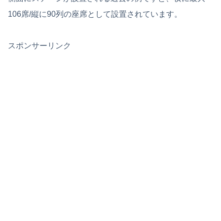
106席/縦に90列の座席として設置されています。
スポンサーリンク