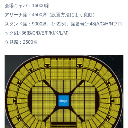
会場キャパ：16000席
アリーナ席：4500席（設置方法により変動）
スタンド席：9000席、1~22列、席番号1~48(A/G/H/Nブロ
ック)/1~36(B/C/D/E/F/I/J/K/L/M)
立見席：2500名