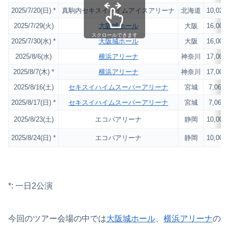
2025/7/20(日) *
真駒内セキスイハイムアイスアリーナ
北海道
10,024
2025/7/29(火)
大阪城ホール
大阪
16,000
スクロールできます
2025/7/30(水) *
大阪城ホール
大阪
16,000
2025/8/6(水)
横浜アリーナ
神奈川
17,000
2025/8/7(木) *
横浜アリーナ
神奈川
17,000
2025/8/16(土)
セキスイハイムスーパーアリーナ
宮城
7,063
2025/8/17(日) *
セキスイハイムスーパーアリーナ
宮城
7,063
2025/8/23(土)
エコパアリーナ
静岡
10,000
2025/8/24(日) *
エコパアリーナ
静岡
10,000
*: 一日2公演
今回のツアー会場の中では
大阪城ホール
、
横浜アリーナ
の