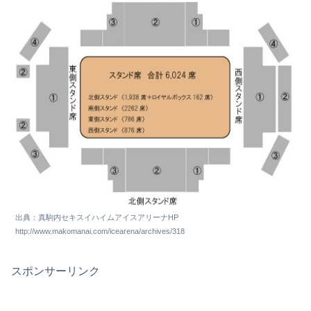
出典：真駒内セキスイハイムアイスアリーナHP
http://www.makomanai.com/icearena/archives/318
スポンサーリンク