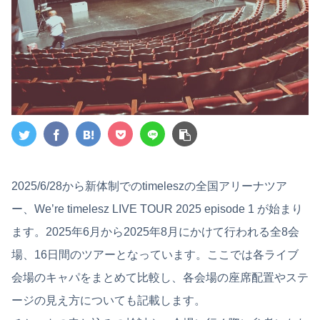
2025/6/28から新体制でのtimeleszの全国アリーナツア
ー、We’re timelesz LIVE TOUR 2025 episode 1 が始まり
ます。2025年6月から2025年8月にかけて行われる全8会
場、16日間のツアーとなっています。ここでは各ライブ
会場のキャパをまとめて比較し、各会場の座席配置やステ
ージの見え方についても記載します。