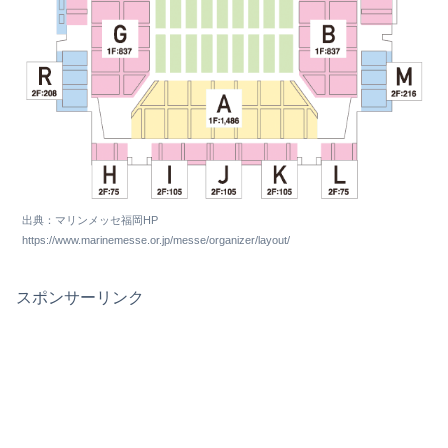
出典：マリンメッセ福岡HP
https://www.marinemesse.or.jp/messe/organizer/layout/
スポンサーリンク