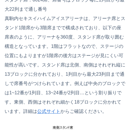
大22列まで通し番号
真駒内セキスイハイムアイスアリーナは、アリーナ席とス
タンド1階席から3階席までで構成されており、以下の座
席表のように、アリーナを360度、スタンド席が取り囲む
構造となっています。1階はフラットなので、ステージの
位置にもよりますが1階席の後方はステージが見にくい可
能性が高いです。スタンド席は北側、南側はそれぞれ縦に
13ブロックに分かれており、1列目から最大23列目まで通
しで席番号がつけられています。例えば中央のブロックで
は1~12番が1列目、13~24番が2列目…という割り振りで
す。東側、西側はそれぞれ細かく18ブロックに分かれて
います。詳細は
公式サイト
からご確認ください。