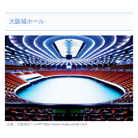
大阪城ホール
出典：大阪城ホールHP https://www.osaka-johall.com/