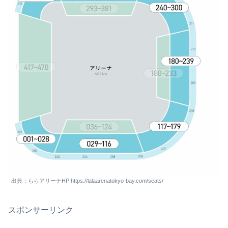
出典：ららアリーナHP https://lalaarenatokyo-bay.com/seats/
スポンサーリンク