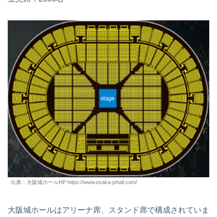
出典：大阪城ホールHP https://www.osaka-johall.com/
大阪城ホールはアリーナ席、スタンド席で構成されていま