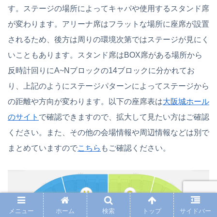
す。ステージの場所によってキャパや使用するスタンド席
が変わります。アリーナ席はフラットな場所に座席が設置
されるため、後方は周りの環境次第ではステージが見にく
いこともあります。スタンド席はBOX席がある場所から
反時計回りにA~Nブロックの14ブロックに分かれてお
り、上記のようにステージパターンによってステージから
の距離や方向が変わります。以下の座席表は
大阪城ホール
のサイト
で確認できますので、拡大して見たい方はご確認
ください。また、その他の会場情報や周辺情報などは別で
まとめていますので
こちら
もご確認ください。
メニュー
ホーム
検索
トップ
サイドバー