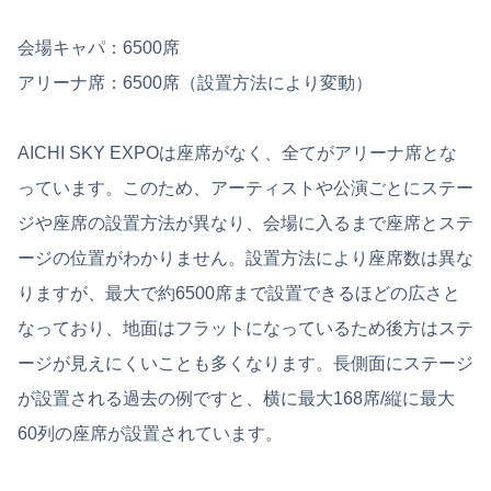
会場キャパ：6500席
アリーナ席：6500席（設置方法により変動）
AICHI SKY EXPOは座席がなく、全てがアリーナ席とな
っています。このため、アーティストや公演ごとにステー
ジや座席の設置方法が異なり、会場に入るまで座席とステ
ージの位置がわかりません。設置方法により座席数は異な
りますが、最大で約6500席まで設置できるほどの広さと
なっており、地面はフラットになっているため後方はステ
ージが見えにくいことも多くなります。長側面にステージ
が設置される過去の例ですと、横に最大168席/縦に最大
60列の座席が設置されています。