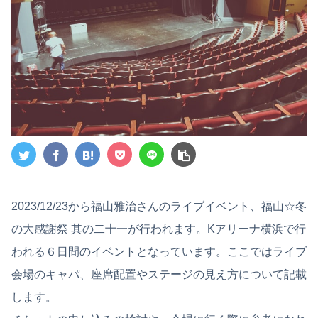
2023/12/23から福山雅治さんのライブイベント、福山☆冬
の大感謝祭 其の二十一が行われます。Kアリーナ横浜で行
われる６日間のイベントとなっています。ここではライブ
会場のキャパ、座席配置やステージの見え方について記載
します。