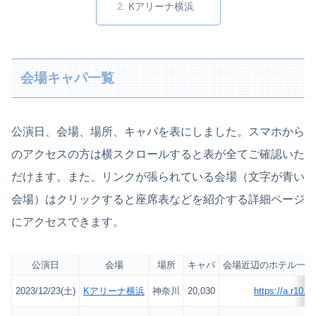
Kアリーナ横浜
会場キャパ一覧
公演日、会場、場所、キャパを表にしました。スマホから
のアクセスの方は横スクロールすると表が全てご確認いた
だけます。また、リンクが張られている会場（文字が青い
会場）はクリックすると座席表などを紹介する詳細ページ
にアクセスできます。
公演日
会場
場所
キャパ
会場近辺のホテル一覧(
2023/12/23(土)
Kアリーナ横浜
神奈川
20,030
https://a.r10.t