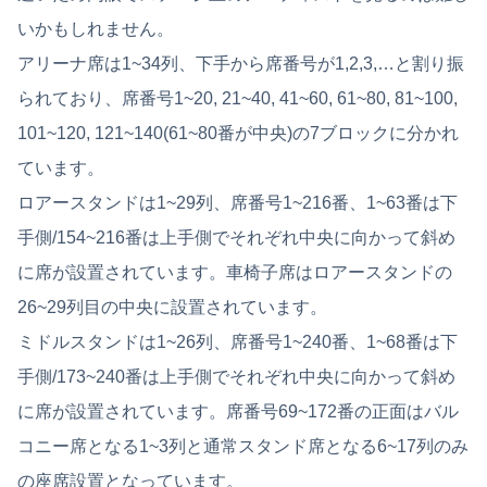
いかもしれません。
アリーナ席は1~34列、下手から席番号が1,2,3,…と割り振
られており、席番号1~20, 21~40, 41~60, 61~80, 81~100,
101~120, 121~140(61~80番が中央)の7ブロックに分かれ
ています。
ロアースタンドは1~29列、席番号1~216番、1~63番は下
手側/154~216番は上手側でそれぞれ中央に向かって斜め
に席が設置されています。車椅子席はロアースタンドの
26~29列目の中央に設置されています。
ミドルスタンドは1~26列、席番号1~240番、1~68番は下
手側/173~240番は上手側でそれぞれ中央に向かって斜め
に席が設置されています。席番号69~172番の正面はバル
コニー席となる1~3列と通常スタンド席となる6~17列のみ
の座席設置となっています。