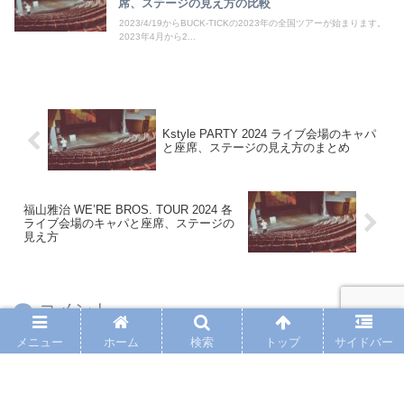
席、ステージの見え方の比較
2023/4/19からBUCK-TICKの2023年の全国ツアーが始まります。
2023年4月から2...
Kstyle PARTY 2024 ライブ会場のキャパ
と座席、ステージの見え方のまとめ
福山雅治 WE’RE BROS. TOUR 2024 各
ライブ会場のキャパと座席、ステージの
見え方
コメント
メニュー
ホーム
検索
トップ
サイドバー
コメントを書き込む