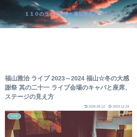
１１０のライブ会場と遠征情報のブログ
福山雅治 ライブ 2023～2024 福山☆冬の大感
謝祭 其の二十一 ライブ会場のキャパと座席、
ステージの見え方
2026.04.12
2023.12.24
LIVE