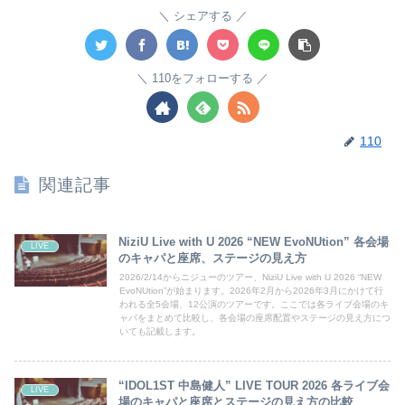
シェアする
110をフォローする
110
関連記事
NiziU Live with U 2026 “NEW EvoNUtion” 各会場
LIVE
のキャパと座席、ステージの見え方
2026/2/14からニジューのツアー、NiziU Live with U 2026 “NEW
EvoNUtion”が始まります。2026年2月から2026年3月にかけて行
われる全5会場、12公演のツアーです。ここでは各ライブ会場のキ
ャパをまとめて比較し、各会場の座席配置やステージの見え方につ
いても記載します。
“IDOL1ST 中島健人” LIVE TOUR 2026 各ライブ会
LIVE
場のキャパと座席とステージの見え方の比較