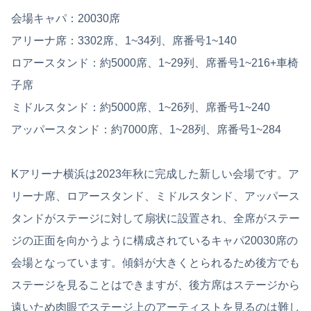
会場キャパ：20030席
アリーナ席：3302席、1~34列、席番号1~140
ロアースタンド：約5000席、1~29列、席番号1~216+車椅
子席
ミドルスタンド：約5000席、1~26列、席番号1~240
アッパースタンド：約7000席、1~28列、席番号1~284
Kアリーナ横浜は2023年秋に完成した新しい会場です。ア
リーナ席、ロアースタンド、ミドルスタンド、アッパース
タンドがステージに対して扇状に設置され、全席がステー
ジの正面を向かうように構成されているキャパ20030席の
会場となっています。傾斜が大きくとられるため後方でも
ステージを見ることはできますが、後方席はステージから
遠いため肉眼でステージ上のアーティストを見るのは難し