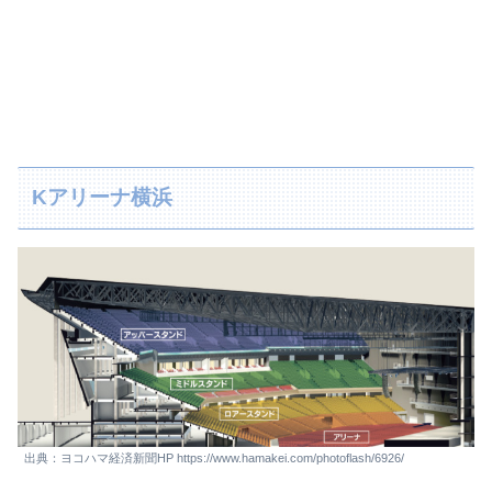
Kアリーナ横浜
出典：ヨコハマ経済新聞HP https://www.hamakei.com/photoflash/6926/