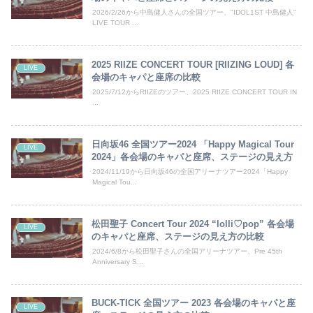
2026/2/26から中島健人さんの全国ツアー、"IDOL1ST 中島健人"
LIVE TOUR ...
2025 RIIZE CONCERT TOUR [RIIZING LOUD] 各
LIVE
会場のキャパと座席の比較
2025/7/12からRIIZEのツアー、2025 RIIZE CONCERT TOUR IN
...
日向坂46 全国ツアー2024 「Happy Magical Tour
LIVE
2024」各会場のキャパと座席、ステージの見え方
2024/11/19から日向坂46の全国アリーナツアー2024「Happy
Magical Tou...
松田聖子 Concert Tour 2024 “lolli♡pop” 各会場
LIVE
のキャパと座席、ステージの見え方の比較
2024/6/8から松田聖子さんの全国アリーナツアー、Pre 45th
Anniversary S...
BUCK-TICK 全国ツアー 2023 各会場のキャパと座
LIVE