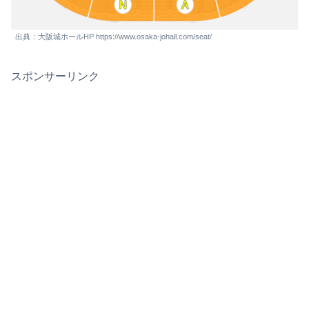
出典：大阪城ホールHP https://www.osaka-johall.com/seat/
スポンサーリンク