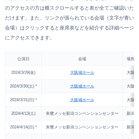
のアクセスの方は横スクロールすると表が全てご確認いた
だけます。また、リンクが張られている会場（文字が青い
会場）はクリックすると座席表などを紹介する詳細ページ
にアクセスできます。
公演日
会場
場所
2024/3/29(金)
大阪城ホール
大阪
2024/3/30(土) *
大阪城ホール
大阪
2024/3/31(日) *
大阪城ホール
大阪
2024/4/13(土)
朱鷺メッセ新潟コンベンションセンター
新潟
2024/4/14(日) *
朱鷺メッセ新潟コンベンションセンター
新潟