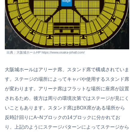
出典：大阪城ホールHP https://www.osaka-johall.com/
大阪城ホールはアリーナ席、スタンド席で構成されていま
す。ステージの場所によってキャパや使用するスタンド席
が変わります。アリーナ席はフラットな場所に座席が設置
されるため、後方は周りの環境次第ではステージが見にく
いこともあります。スタンド席はBOX席がある場所から
反時計回りにA~Nブロックの14ブロックに分かれてお
り、上記のようにステージパターンによってステージから