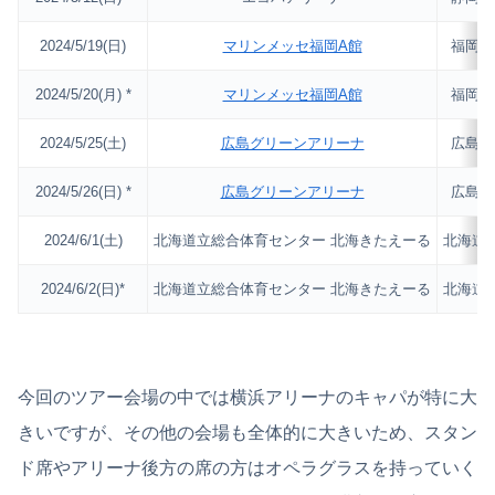
2024/5/19(日)
マリンメッセ福岡A館
福岡
2024/5/20(月) *
マリンメッセ福岡A館
福岡
2024/5/25(土)
広島グリーンアリーナ
広島
2024/5/26(日) *
広島グリーンアリーナ
広島
2024/6/1(土)
北海道立総合体育センター 北海きたえーる
北海道
2024/6/2(日)*
北海道立総合体育センター 北海きたえーる
北海道
今回のツアー会場の中では横浜アリーナのキャパが特に大
きいですが、その他の会場も全体的に大きいため、スタン
ド席やアリーナ後方の席の方はオペラグラスを持っていく