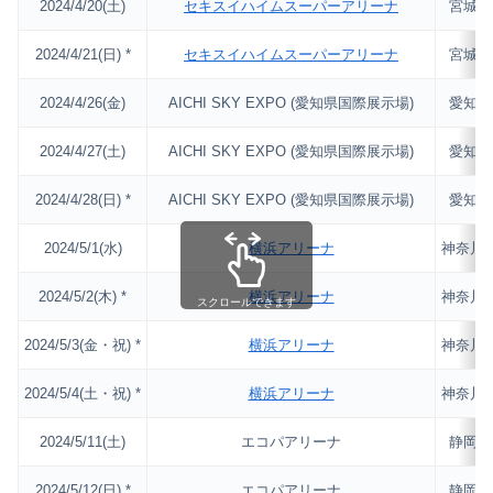
2024/4/20(土)
セキスイハイムスーパーアリーナ
宮城
2024/4/21(日) *
セキスイハイムスーパーアリーナ
宮城
2024/4/26(金)
AICHI SKY EXPO (愛知県国際展示場)
愛知
2024/4/27(土)
AICHI SKY EXPO (愛知県国際展示場)
愛知
2024/4/28(日) *
AICHI SKY EXPO (愛知県国際展示場)
愛知
2024/5/1(水)
横浜アリーナ
神奈川
2024/5/2(木) *
横浜アリーナ
神奈川
スクロールできます
2024/5/3(金・祝) *
横浜アリーナ
神奈川
2024/5/4(土・祝) *
横浜アリーナ
神奈川
2024/5/11(土)
エコパアリーナ
静岡
2024/5/12(日) *
エコパアリーナ
静岡