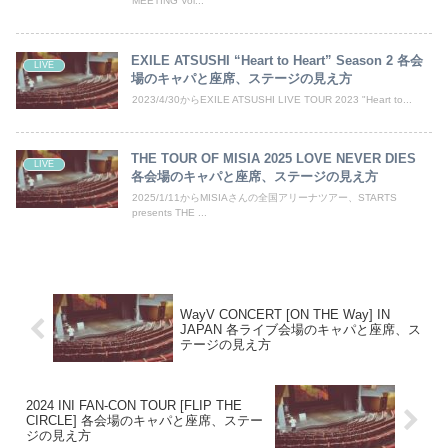
MEETING Vol...
EXILE ATSUSHI “Heart to Heart” Season 2 各会
LIVE
場のキャパと座席、ステージの見え方
2023/4/30からEXILE ATSUSHI LIVE TOUR 2023 "Heart to...
THE TOUR OF MISIA 2025 LOVE NEVER DIES
LIVE
各会場のキャパと座席、ステージの見え方
2025/1/11からMISIAさんの全国アリーナツアー、STARTS
presents THE ...
WayV CONCERT [ON THE Way] IN
JAPAN 各ライブ会場のキャパと座席、ス
テージの見え方
2024 INI FAN-CON TOUR [FLIP THE
CIRCLE] 各会場のキャパと座席、ステー
ジの見え方