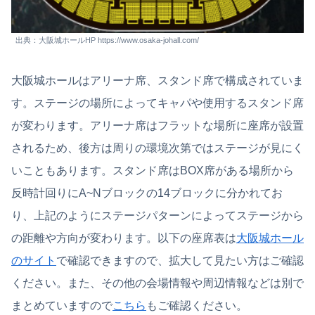
出典：大阪城ホールHP https://www.osaka-johall.com/
大阪城ホールはアリーナ席、スタンド席で構成されていま
す。ステージの場所によってキャパや使用するスタンド席
が変わります。アリーナ席はフラットな場所に座席が設置
されるため、後方は周りの環境次第ではステージが見にく
いこともあります。スタンド席はBOX席がある場所から
反時計回りにA~Nブロックの14ブロックに分かれてお
り、上記のようにステージパターンによってステージから
の距離や方向が変わります。以下の座席表は
大阪城ホール
のサイト
で確認できますので、拡大して見たい方はご確認
ください。また、その他の会場情報や周辺情報などは別で
まとめていますので
こちら
もご確認ください。