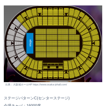
出典：大阪城ホールHP https://www.osaka-johall.com/
ステージパターンC(センターステージ)
会場キャパ：16000席