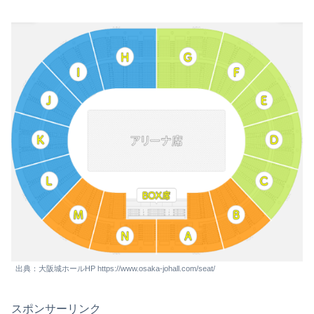
出典：大阪城ホールHP https://www.osaka-johall.com/seat/
スポンサーリンク