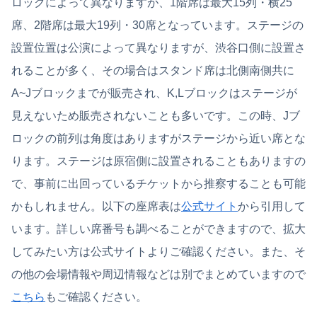
ロックによって異なりますが、1階席は最大15列・横25
席、2階席は最大19列・30席となっています。ステージの
設置位置は公演によって異なりますが、渋谷口側に設置さ
れることが多く、その場合はスタンド席は北側南側共に
A~Jブロックまでが販売され、K,Lブロックはステージが
見えないため販売されないことも多いです。この時、Jブ
ロックの前列は角度はありますがステージから近い席とな
ります。ステージは原宿側に設置されることもありますの
で、事前に出回っているチケットから推察することも可能
かもしれません。以下の座席表は
公式サイト
から引用して
います。詳しい席番号も調べることができますので、拡大
してみたい方は公式サイトよりご確認ください。また、そ
の他の会場情報や周辺情報などは別でまとめていますので
こちら
もご確認ください。