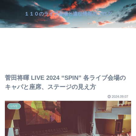
１１０のライブ会場と遠征情報のブログ
菅田将暉 LIVE 2024 “SPIN” 各ライブ会場の
キャパと座席、ステージの見え方
2024.09.07
LIVE