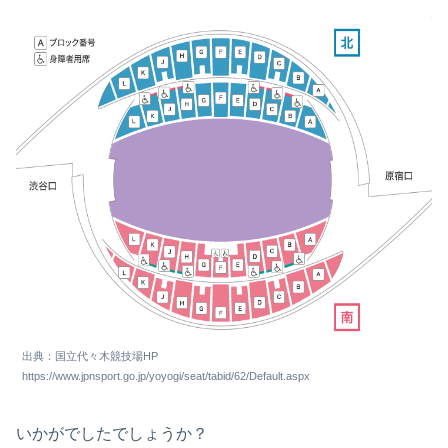
出典：国立代々木競技場HP
https://www.jpnsport.go.jp/yoyogi/seat/tabid/62/Default.aspx
いかがでしたでしょうか？