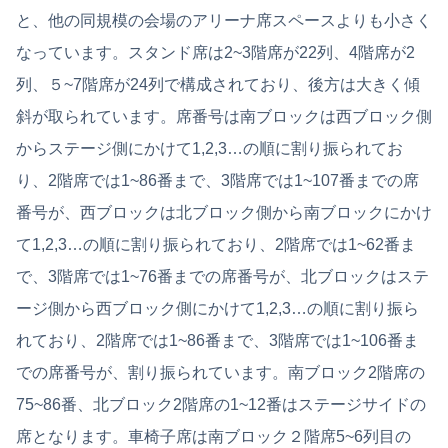
と、他の同規模の会場のアリーナ席スペースよりも小さく
なっています。スタンド席は2~3階席が22列、4階席が2
列、５~7階席が24列で構成されており、後方は大きく傾
斜が取られています。席番号は南ブロックは西ブロック側
からステージ側にかけて1,2,3…の順に割り振られてお
り、2階席では1~86番まで、3階席では1~107番までの席
番号が、西ブロックは北ブロック側から南ブロックにかけ
て1,2,3…の順に割り振られており、2階席では1~62番ま
で、3階席では1~76番までの席番号が、北ブロックはステ
ージ側から西ブロック側にかけて1,2,3…の順に割り振ら
れており、2階席では1~86番まで、3階席では1~106番ま
での席番号が、割り振られています。南ブロック2階席の
75~86番、北ブロック2階席の1~12番はステージサイドの
席となります。車椅子席は南ブロック２階席5~6列目の