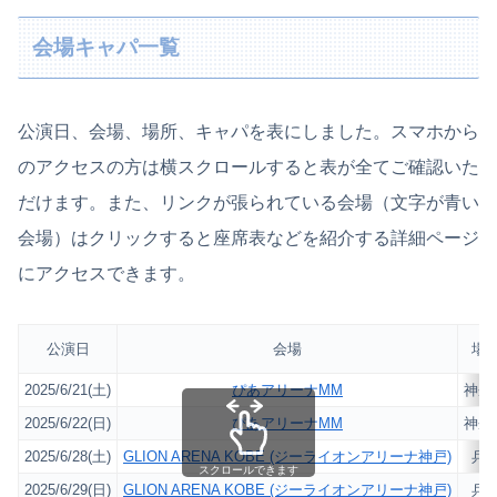
会場キャパ一覧
公演日、会場、場所、キャパを表にしました。スマホから
のアクセスの方は横スクロールすると表が全てご確認いた
だけます。また、リンクが張られている会場（文字が青い
会場）はクリックすると座席表などを紹介する詳細ページ
にアクセスできます。
公演日
会場
場
2025/6/21(土)
ぴあアリーナMM
神奈
2025/6/22(日)
ぴあアリーナMM
神奈
2025/6/28(土)
GLION ARENA KOBE (ジーライオンアリーナ神戸)
兵
スクロールできます
2025/6/29(日)
GLION ARENA KOBE (ジーライオンアリーナ神戸)
兵