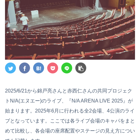
2025/6/21から錦戸亮さんと赤西仁さんの共同プロジェク
トN/A(エヌエー)のライブ、『N/A ARENA LIVE 2025』が
始まります。2025年6月に行われる全2会場、4公演のライ
ブとなっています。ここでは各ライブ会場のキャパをまと
めて比較し、各会場の座席配置やステージの見え方につい