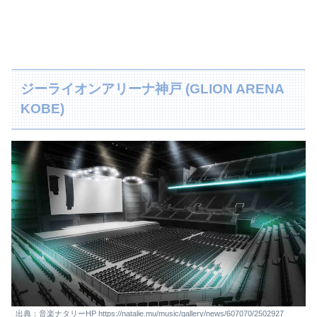
ジーライオンアリーナ神戸 (GLION ARENA
KOBE)
出典：音楽ナタリーHP https://natalie.mu/music/gallery/news/607070/2502927