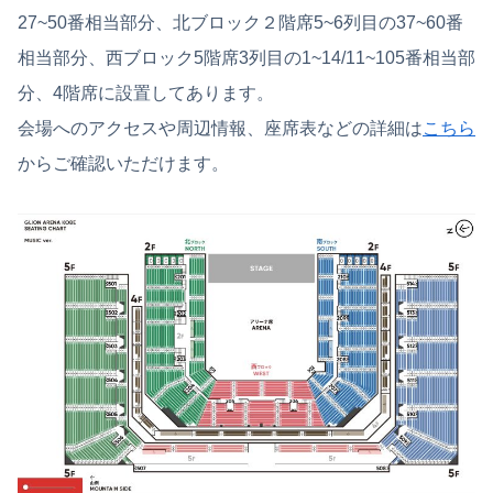
27~50番相当部分、北ブロック２階席5~6列目の37~60番
相当部分、西ブロック5階席3列目の1~14/11~105番相当部
分、4階席に設置してあります。
会場へのアクセスや周辺情報、座席表などの詳細は
こちら
からご確認いただけます。