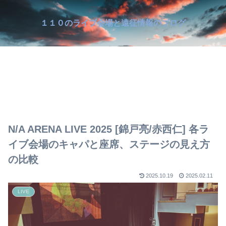
１１０のライブ会場と遠征情報のブログ
N/A ARENA LIVE 2025 [錦戸亮/赤西仁] 各ラ
イブ会場のキャパと座席、ステージの見え方
の比較
2025.10.19
2025.02.11
LIVE