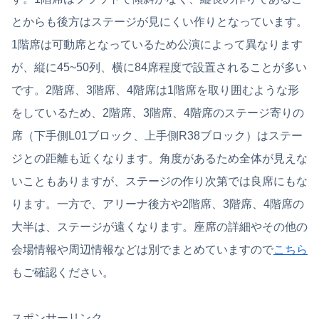
とからも後方はステージが見にくい作りとなっています。
1階席は可動席となっているため公演によって異なります
が、縦に45~50列、横に84席程度で設置されることが多い
です。2階席、3階席、4階席は1階席を取り囲むような形
をしているため、2階席、3階席、4階席のステージ寄りの
席（下手側L01ブロック、上手側R38ブロック）はステー
ジとの距離も近くなります。角度があるため全体が見えな
いこともありますが、ステージの作り次第では良席にもな
ります。一方で、アリーナ後方や2階席、3階席、4階席の
大半は、ステージが遠くなります。座席の詳細やその他の
会場情報や周辺情報などは別でまとめていますので
こちら
もご確認ください。
スポンサーリンク