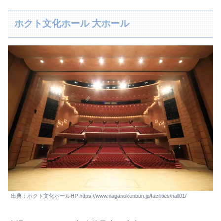
ホクト文化ホール 大ホール
出典：ホクト文化ホールHP https://www.naganokenbun.jp/facilities/hall01/