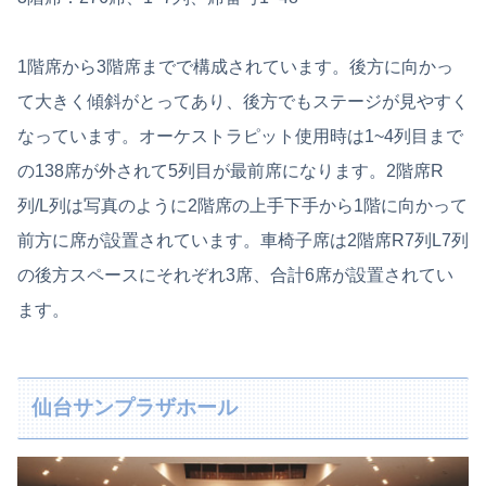
1階席から3階席までで構成されています。後方に向かっ
て大きく傾斜がとってあり、後方でもステージが見やすく
なっています。オーケストラピット使用時は1~4列目まで
の138席が外されて5列目が最前席になります。2階席R
列/L列は写真のように2階席の上手下手から1階に向かって
前方に席が設置されています。車椅子席は2階席R7列L7列
の後方スペースにそれぞれ3席、合計6席が設置されてい
ます。
仙台サンプラザホール