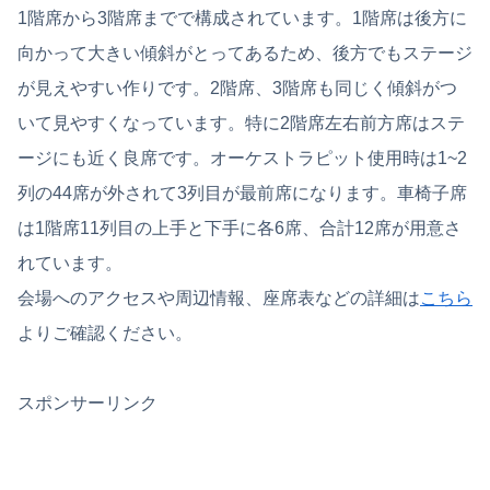
1階席から3階席までで構成されています。1階席は後方に
向かって大きい傾斜がとってあるため、後方でもステージ
が見えやすい作りです。2階席、3階席も同じく傾斜がつ
いて見やすくなっています。特に2階席左右前方席はステ
ージにも近く良席です。オーケストラピット使用時は1~2
列の44席が外されて3列目が最前席になります。車椅子席
は1階席11列目の上手と下手に各6席、合計12席が用意さ
れています。
会場へのアクセスや周辺情報、座席表などの詳細は
こちら
よりご確認ください。
スポンサーリンク