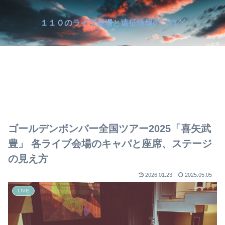
１１０のライブ会場と遠征情報のブログ
ゴールデンボンバー全国ツアー2025「喜矢武
豊」 各ライブ会場のキャパと座席、ステージ
の見え方
2026.01.23
2025.05.05
LIVE