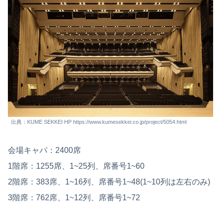
出典：KUME SEKKEI HP https://www.kumesekkei.co.jp/project/5054.html
会場キャパ：2400席
1階席：1255席、1~25列、席番号1~60
2階席：383席、1~16列、席番号1~48(1~10列は左右のみ)
3階席：762席、1~12列、席番号1~72