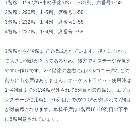
1階席：1592席(+車椅子席5席)、1~31列、席番号1~58
2階席：290席、1~5列、席番号1~58
3階席：232席、1~4列、席番号1~58
4階席：227席、1~4列、席番号1~58
1階席から4階席までで構成されています。後方に向かっ
て大きい傾斜がとってあるため、後方でもステージが見え
やすい作りです。2~4階席の左右にはバルコニー席などの
前方に出る席はありません。オーケストラピット使用時は
1~4列目までの134席が外されて5列目が最前席に、エプロ
ンステージ使用時は1~6列目までの210席が外されて7列目
が最前席になります。車椅子席は1階席18~19列目の下手
に5席用意されています。