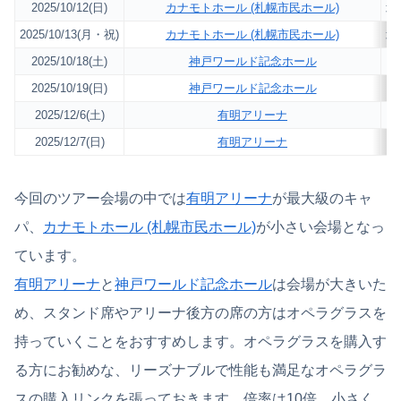
2025/10/12(日)
カナモトホール (札幌市民ホール)
北
2025/10/13(月・祝)
カナモトホール (札幌市民ホール)
北
2025/10/18(土)
神戸ワールド記念ホール
2025/10/19(日)
神戸ワールド記念ホール
2025/12/6(土)
有明アリーナ
2025/12/7(日)
有明アリーナ
今回のツアー会場の中では
有明アリーナ
が最大級のキャ
パ、
カナモトホール (札幌市民ホール)
が小さい会場となっ
ています。
有明アリーナ
と
神戸ワールド記念ホール
は会場が大きいた
め、スタンド席やアリーナ後方の席の方はオペラグラスを
持っていくことをおすすめします。オペラグラスを購入す
る方にお勧めな、リーズナブルで性能も満足なオペラグラ
スの購入リンクを張っておきます。倍率は10倍、小さく