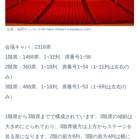
出典：福岡サンパレスHP https://www.f-sunpalace.com/
会場キャパ：2316席
1階席：1468席、1~32列、席番号1~56
2階席：360席、1~18列、席番号1~54（1~11列は左右の
み）
3階席：488席、1~18列、席番号1~53（1~9列は左右の
み）
1階席から3階席までで構成されています。3階席の傾斜は
大きめにとられており、3階席後方は上方からステージを
見る形になります。2階の前方8列、3階の前方4列は横に