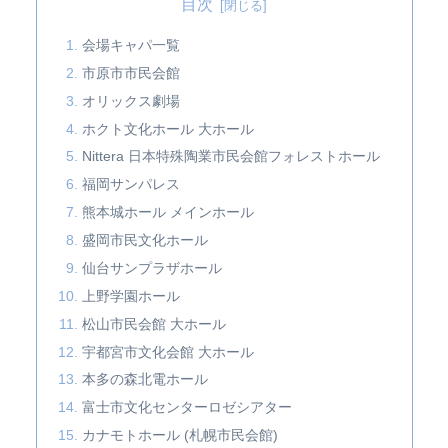
目次
会場キャパ一覧
市原市市民会館
オリックス劇場
ホクト文化ホール 大ホール
Nittera 日本特殊陶業市民会館フォレストホール
福岡サンパレス
熊本城ホール メインホール
盛岡市民文化ホール
仙台サンプラザホール
上野学園ホール
松山市⺠会館 大ホール
宇都宮市文化会館 大ホール
本多の森北電ホール
富士市文化センターロゼシアター
カナモトホール (札幌市民会館)