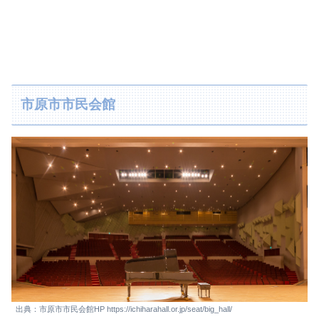
市原市市民会館
出典：市原市市民会館HP https://ichiharahall.or.jp/seat/big_hall/