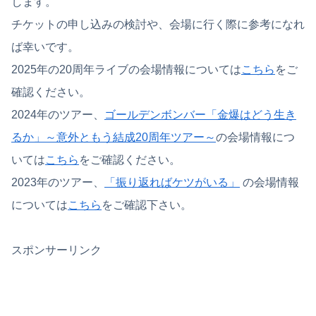
します。
チケットの申し込みの検討や、会場に行く際に参考になれ
ば幸いです。
2025年の20周年ライブの会場情報については
こちら
をご
確認ください。
2024年のツアー、
ゴールデンボンバー「金爆はどう生き
るか」～意外ともう結成20周年ツアー～
の会場情報につ
いては
こちら
をご確認ください。
2023年のツアー、
「振り返ればケツがいる」
の会場情報
については
こちら
をご確認下さい。
スポンサーリンク