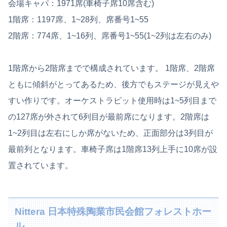
会場キャパ：1971席(車椅子席10席含む)
1階席：1197席、1~28列、席番号1~55
2階席：774席、1~16列、席番号1~55(1~2列は左右のみ)
1階席から2階席までで構成されています。 1階席、2階席
ともに傾斜がとってあるため、後方でもステージが見えや
すい作りです。オーケストラピット使用時は1~5列目まで
の127席が外されて6列目が最前席になります。2階席は
1~2列目は左右にしか席がないため、正面部分は3列目が
最前列となります。車椅子席は1階席13列上手に10席が設
置されています。
Nittera 日本特殊陶業市民会館フォレストホー
ル