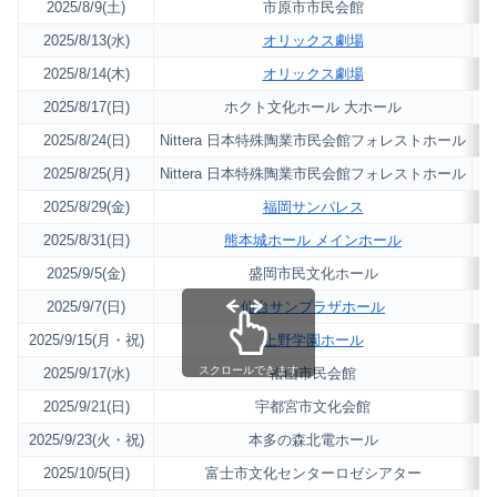
2025/8/9(土)
市原市市民会館
2025/8/13(水)
オリックス劇場
2025/8/14(木)
オリックス劇場
2025/8/17(日)
ホクト文化ホール 大ホール
2025/8/24(日)
Nittera 日本特殊陶業市民会館フォレストホール
2025/8/25(月)
Nittera 日本特殊陶業市民会館フォレストホール
2025/8/29(金)
福岡サンパレス
2025/8/31(日)
熊本城ホール メインホール
2025/9/5(金)
盛岡市民文化ホール
2025/9/7(日)
仙台サンプラザホール
2025/9/15(月・祝)
上野学園ホール
スクロールできます
2025/9/17(水)
松山市民会館
2025/9/21(日)
宇都宮市文化会館
2025/9/23(火・祝)
本多の森北電ホール
2025/10/5(日)
富士市文化センターロゼシアター