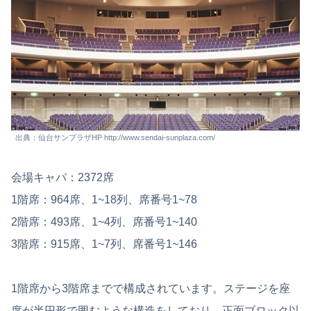
出典：仙台サンプラザHP http://www.sendai-sunplaza.com/
会場キャパ：2372席
1階席：964席、1~18列、席番号1~78
2階席：493席、1~4列、席番号1~140
3階席：915席、1~7列、席番号1~146
1階席から3階席までで構成されています。ステージを座
席が半円形で囲むような構造をしており、正面ブロック以