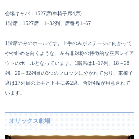
会場キャパ：1527席(車椅子席4席)
1階席：1527席、1~32列、席番号1~67
1階席のみのホールです。上手のみがステージに向かって
やや斜めを向くような、左右非対称の特徴的な座席レイア
ウトのホールとなっています。1階席は1~17列、18～28
列、29～32列目の3つのブロックに分かれており、車椅子
席は17列目の上手と下手に各2席、合計4席が用意されて
います。
オリックス劇場