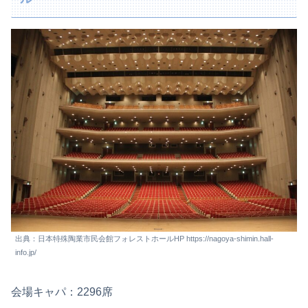
出典：日本特殊陶業市民会館フォレストホールHP https://nagoya-shimin.hall-
info.jp/
会場キャパ：2296席