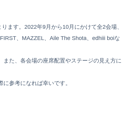
MSGが始まります。2022年9月から10月にかけて全2会場、
ST、MAZZEL、Aile The Shota、edhiii boiな
、また、各会場の座席配置やステージの見え方に
際に参考になれば幸いです。