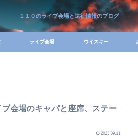
１１０のライブ会場と遠征情報のブログ
R
ライブ会場
ウイスキー
G 各ライブ会場のキャパと座席、ステー
2023.09.11