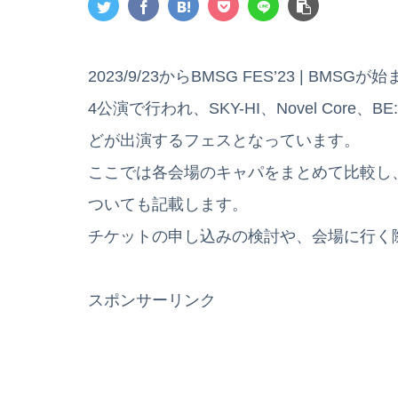
2023/9/23からBMSG FES’23 | B
4公演で行われ、SKY-HI、Novel Core、BE:FIR
どが出演するフェスとなっています。
ここでは各会場のキャパをまとめて比較し
ついても記載します。
チケットの申し込みの検討や、会場に行く
スポンサーリンク