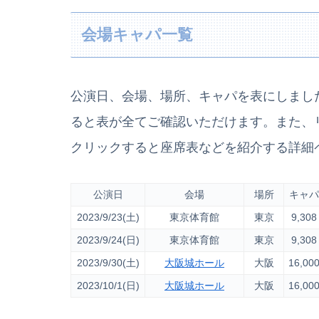
会場キャパ一覧
公演日、会場、場所、キャパを表にしまし
ると表が全てご確認いただけます。また、
クリックすると座席表などを紹介する詳細
公演日
会場
場所
キャパ
2023/9/23(土)
東京体育館
東京
9,308
2023/9/24(日)
東京体育館
東京
9,308
2023/9/30(土)
大阪城ホール
大阪
16,00
2023/10/1(日)
大阪城ホール
大阪
16,00