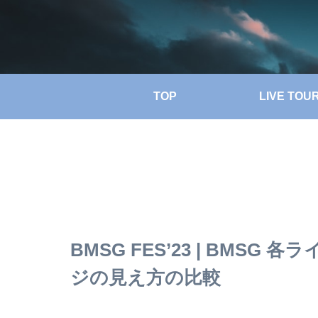
TOP
LIVE TOU
BMSG FES’23 | BMS
ジの見え方の比較