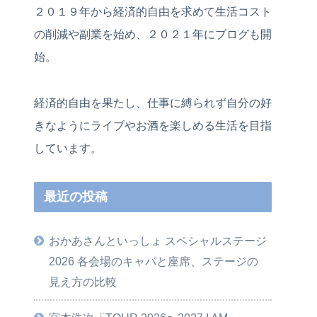
２０１９年から経済的自由を求めて生活コスト
の削減や副業を始め、２０２１年にブログも開
始。
経済的自由を果たし、仕事に縛られず自分の好
きなようにライブやお酒を楽しめる生活を目指
しています。
最近の投稿
おかあさんといっしょ スペシャルステージ
2026 各会場のキャパと座席、ステージの
見え方の比較