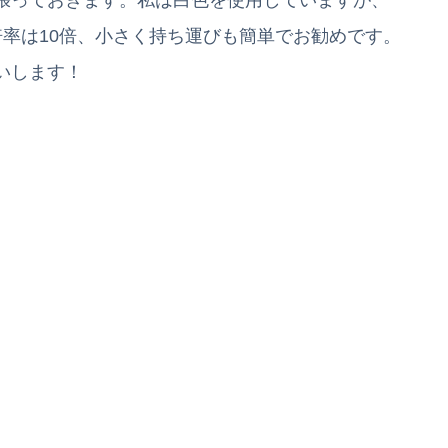
張っておきます。私は白色を使用していますが、
率は10倍、小さく持ち運びも簡単でお勧めです。
いします！