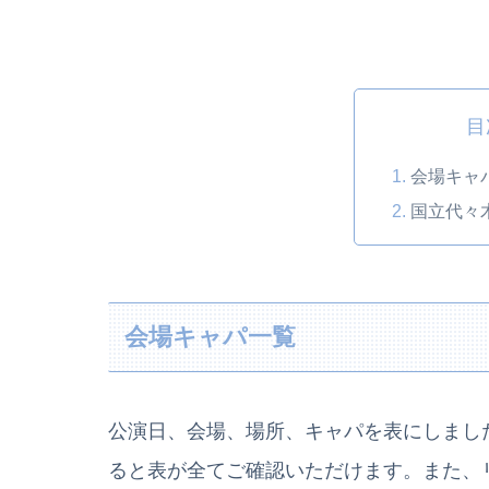
目
会場キャ
国立代々
会場キャパ一覧
公演日、会場、場所、キャパを表にしまし
ると表が全てご確認いただけます。また、