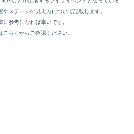
DISH//, VAUNDYなどが出演するライブイベントとなっていま
置やステージの見え方について記載します。
際に参考になれば幸いです。
は
こちら
からご確認ください。