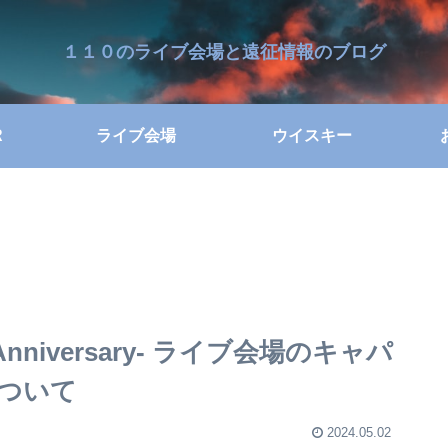
１１０のライブ会場と遠征情報のブログ
R
ライブ会場
ウイスキー
h Anniversary- ライブ会場のキャパ
ついて
2024.05.02