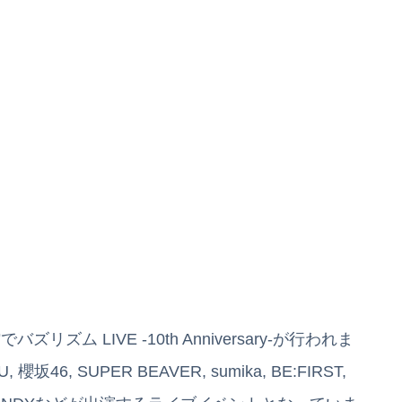
リズム LIVE -10th Anniversary-が行われま
6, SUPER BEAVER, sumika, BE:FIRST,