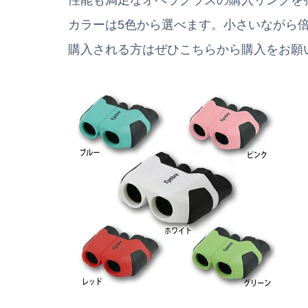
性能も満足なオペラグラスの購入リンクを
カラーは5色から選べます。小さいながら倍
購入される方はぜひこちらから購入をお願