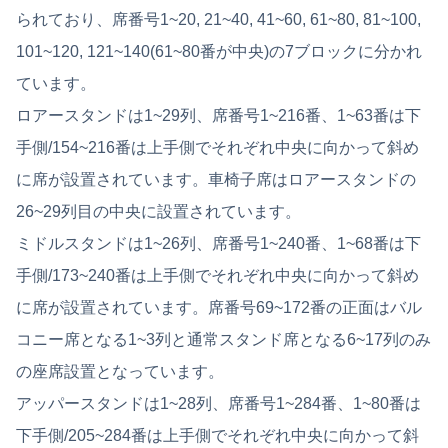
られており、席番号1~20, 21~40, 41~60, 61~80, 81~100,
101~120, 121~140(61~80番が中央)の7ブロックに分かれ
ています。
ロアースタンドは1~29列、席番号1~216番、1~63番は下
手側/154~216番は上手側でそれぞれ中央に向かって斜め
に席が設置されています。車椅子席はロアースタンドの
26~29列目の中央に設置されています。
ミドルスタンドは1~26列、席番号1~240番、1~68番は下
手側/173~240番は上手側でそれぞれ中央に向かって斜め
に席が設置されています。席番号69~172番の正面はバル
コニー席となる1~3列と通常スタンド席となる6~17列のみ
の座席設置となっています。
アッパースタンドは1~28列、席番号1~284番、1~80番は
下手側/205~284番は上手側でそれぞれ中央に向かって斜