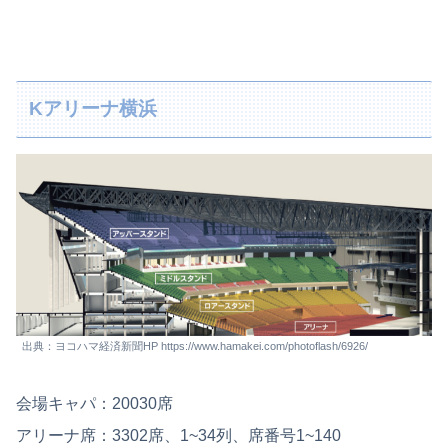
Kアリーナ横浜
出典：ヨコハマ経済新聞HP https://www.hamakei.com/photoflash/6926/
会場キャパ：20030席
アリーナ席：3302席、1~34列、席番号1~140