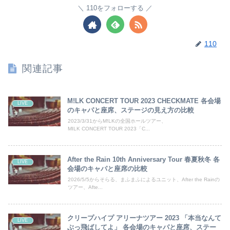
110をフォローする
110
関連記事
M!LK CONCERT TOUR 2023 CHECKMATE 各会場
LIVE
のキャパと座席、ステージの見え方の比較
2023/3/31からM!LKの全国ホールツアー、
MILK CONCERT TOUR 2023「C...
After the Rain 10th Anniversary Tour 春夏秋冬 各
LIVE
会場のキャパと座席の比較
2026/5/5からそらる、まふまふによるユニット、After the Rainの
ツアー、Afte...
クリープハイプ アリーナツアー 2023 「本当なんて
LIVE
ぶっ飛ばしてよ」 各会場のキャパと座席、ステー