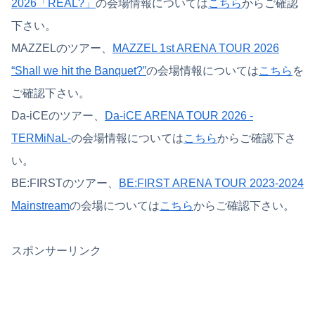
2026「REAL?」
の会場情報については
こちら
からご確認
下さい。
MAZZELのツアー、
MAZZEL 1st ARENA TOUR 2026
“Shall we hit the Banquet?”
の会場情報については
こちら
を
ご確認下さい。
Da-iCEのツアー、
Da-iCE ARENA TOUR 2026 -
TERMiNaL-
の会場情報については
こちら
からご確認下さ
い。
BE:FIRSTのツアー、
BE:FIRST ARENA TOUR 2023-2024
Mainstream
の会場については
こちら
からご確認下さい。
スポンサーリンク