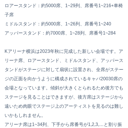
ロアースタンド：約5000席、1~29列、席番号1~216+車椅
子席
ミドルスタンド：約5000席、1~26列、席番号1~240
アッパースタンド：約7000席、1~28列、席番号1~284
Kアリーナ横浜は2023年秋に完成した新しい会場です。ア
リーナ席、ロアースタンド、ミドルスタンド、アッパース
タンドがステージに対して扇状に設置され、全席がステー
ジの正面を向かうように構成されているキャパ20030席の
会場となっています。傾斜が大きくとられるため後方でも
ステージを見ることはできますが、後方席はステージから
遠いため肉眼でステージ上のアーティストを見るのは難し
いかもしれません。
アリーナ席は1~34列、下手から席番号が1,2,3,…と割り振