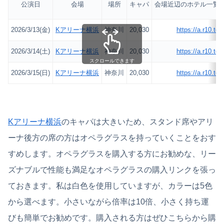
公演日
会場
場所
キャパ
会場近辺のホテル一覧(
2026/3/13(金)
Kアリーナ横浜
神奈川
20,030
https://a.r10.to/
2026/3/14(土)
Kアリーナ横浜
神奈川
20,030
https://a.r10.to/
スクロールできます
2026/3/15(日)
Kアリーナ横浜
神奈川
20,030
https://a.r10.to/
Kアリーナ横浜
のキャパは大きいため、スタンド席やアリ
ーナ後方の席の方はオペラグラスを持っていくことをおす
すめします。オペラグラスを購入する方にお勧めな、リー
ズナブルで性能も満足なオペラグラスの購入リンクを張っ
ておきます。私は白色を使用していますが、カラーは5色
から選べます。小さいながら倍率は10倍、小さく持ち運
びも簡単でお勧めです。購入される方はぜひこちらから購