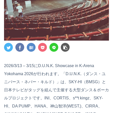
2026/3/13 – 3/15にD.U.N.K. Showcase in K-Arena
Yokohama 2026が行われます。「D.U.N.K.（ダンス・ユ
ニバース・ネバー・キルド）」は、SKY-HI（BMSG）と
日本テレビがタッグを組んで主催する大型ダンス＆ボーカ
ルプロジェクトです。INI、CORTIS、s**t kingz、SKY-
HI、DA PUMP、HANA、神山智洋(WEST.)、CIRRA、