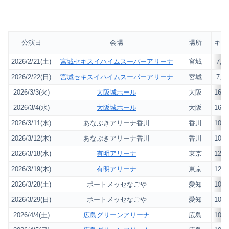
公演日
会場
場所
キャ
2026/2/21(土)
宮城セキスイハイムスーパーアリーナ
宮城
7,0
2026/2/22(日)
宮城セキスイハイムスーパーアリーナ
宮城
7,0
2026/3/3(火)
大阪城ホール
大阪
16,0
2026/3/4(水)
大阪城ホール
大阪
16,0
2026/3/11(水)
あなぶきアリーナ香川
香川
10,0
2026/3/12(木)
あなぶきアリーナ香川
香川
10,0
2026/3/18(水)
有明アリーナ
東京
12,0
2026/3/19(木)
有明アリーナ
東京
12,0
2026/3/28(土)
ポートメッセなごや
愛知
10,0
2026/3/29(日)
ポートメッセなごや
愛知
10,0
2026/4/4(土)
広島グリーンアリーナ
広島
10,0