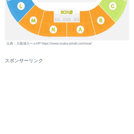
出典：大阪城ホールHP https://www.osaka-johall.com/seat/
スポンサーリンク