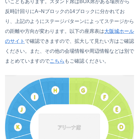
いこともあります。スタンド席はBOX席がある場所から
反時計回りにA~Nブロックの14ブロックに分かれてお
り、上記のようにステージパターンによってステージから
の距離や方向が変わります。以下の座席表は
大阪城ホール
のサイト
で確認できますので、拡大して見たい方はご確認
ください。また、その他の会場情報や周辺情報などは別で
まとめていますので
こちら
もご確認ください。