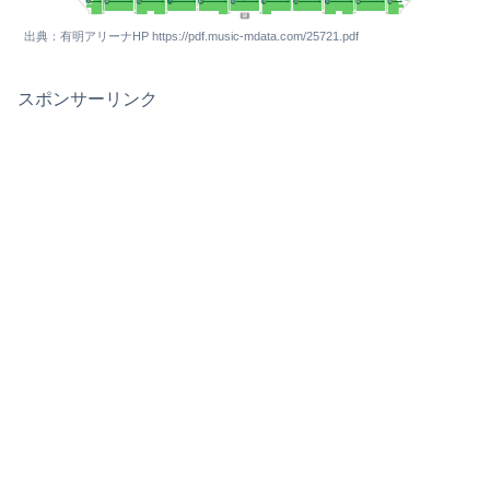
出典：有明アリーナHP https://pdf.music-mdata.com/25721.pdf
スポンサーリンク