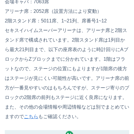
会場キャパ：7063席
アリーナ席：2052席（設置方法により変動）
2階スタンド席：5011席、1~21列、席番号1~12
セキスイハイムスーパーアリーナは、アリーナ席と2階ス
タンド席で構成されています。2階スタンド席は1列目か
ら最大21列目まで、以下の座席表のように時計回りにAブ
ロックからZブロックまでに分かれています。1階はフラ
ットなので、ステージの位置にもよりますが1階席の後方
はステージが見にくい可能性が高いです。アリーナ席の前
方が一番見やすいのはもちろんですが、ステージ寄りのブ
ロックの2階席の前列もステージに近く良席になります。
また、その他の会場情報や周辺情報などは別でまとめてい
ますので
こちら
もご確認ください。