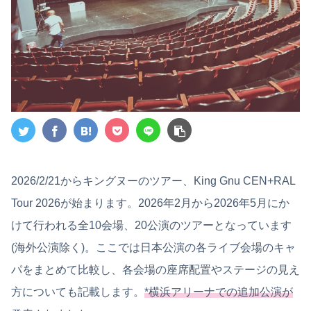
2026/2/21からキングヌーのツアー、King Gnu CEN+RAL
Tour 2026が始まります。2026年2月から2026年5月にか
けて行われる全10会場、20公演のツアーとなっています
(海外公演除く)。ここでは日本公演の各ライブ会場のキャ
パをまとめて比較し、各会場の座席配置やステージの見え
方についても記載します。
*横浜アリーナでの追加公演が