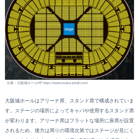
出典：大阪城ホールHP https://www.osaka-johall.com/
大阪城ホールはアリーナ席、スタンド席で構成されていま
す。ステージの場所によってキャパや使用するスタンド席
が変わります。アリーナ席はフラットな場所に座席が設置
されるため、後方は周りの環境次第ではステージが見にく