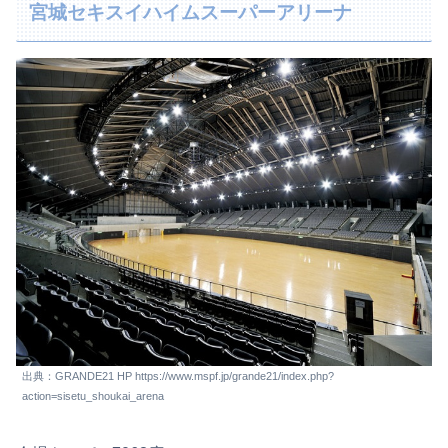
宮城セキスイハイムスーパーアリーナ
出典：GRANDE21 HP https://www.mspf.jp/grande21/index.php?
action=sisetu_shoukai_arena